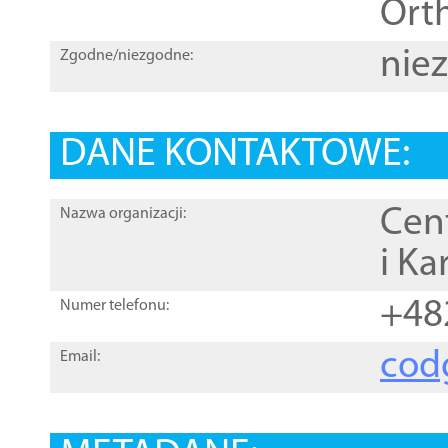
Orth
nie
Zgodne/niezgodne:
DANE KONTAKTOWE:
Cen
Nazwa organizacji:
i Ka
+48
Numer telefonu:
cod
Email: