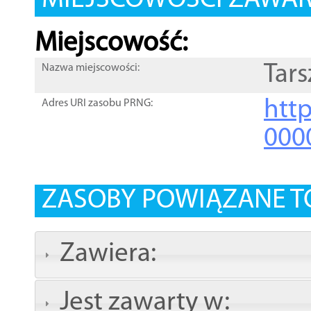
MIEJSCOWOŚCI ZAWART
Miejscowość:
Tar
Nazwa miejscowości:
htt
Adres URI zasobu PRNG:
000
ZASOBY POWIĄZANE T
Zawiera:
Jest zawarty w: