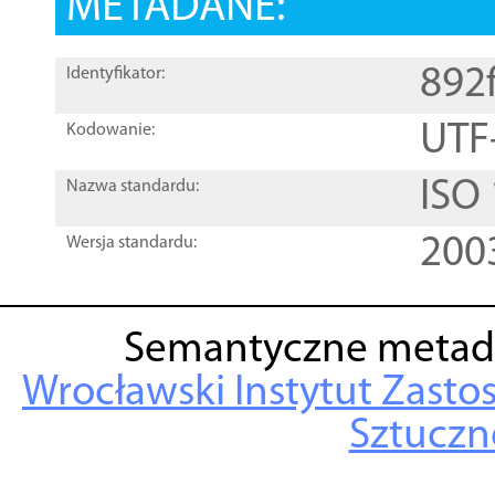
METADANE:
892
Identyfikator:
UTF
Kodowanie:
ISO
Nazwa standardu:
200
Wersja standardu:
Semantyczne metad
Wrocławski Instytut Zasto
Sztuczne