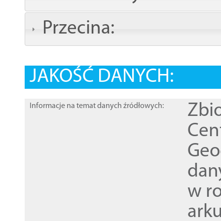
Przecina:
JAKOŚĆ DANYCH:
Zbi
Informacje na temat danych źródłowych:
Cen
Geod
dan
w r
ark