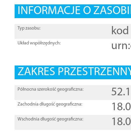
INFORMACJE O ZASOBI
kod 
Typ zasobu:
urn:
Układ współrzędnych:
ZAKRES PRZESTRZENNY
52.
Północna szerokość geograficzna:
18.
Zachodnia długość geograficzna:
18.
Wschodnia długość geograficzna: