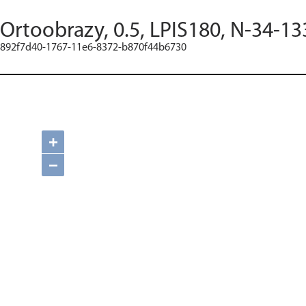
Ortoobrazy, 0.5, LPIS180, N-34-13
892f7d40-1767-11e6-8372-b870f44b6730
+
−