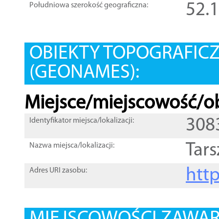
52.
Południowa szerokość geograficzna:
OBIEKTY TOPOGRAFIC
(GEONAMES):
Miejsce/miejscowość/ob
308
Identyfikator miejsca/lokalizacji:
Tar
Nazwa miejsca/lokalizacji:
htt
Adres URI zasobu: