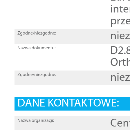
inte
prz
nie
Zgodne/niezgodne:
D2.8
Nazwa dokumentu:
Orth
nie
Zgodne/niezgodne:
DANE KONTAKTOWE:
Cen
Nazwa organizacji: