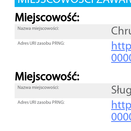
MIEJSCOWOŚCI ZAWART
Miejscowość:
Chr
Nazwa miejscowości:
htt
Adres URI zasobu PRNG:
000
Miejscowość:
Słu
Nazwa miejscowości:
htt
Adres URI zasobu PRNG:
000