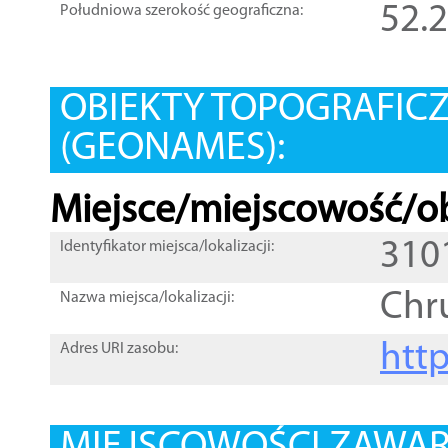
52.
Południowa szerokość geograficzna:
OBIEKTY TOPOGRAFIC
(GEONAMES):
Miejsce/miejscowość/ob
310
Identyfikator miejsca/lokalizacji:
Chr
Nazwa miejsca/lokalizacji:
htt
Adres URI zasobu: