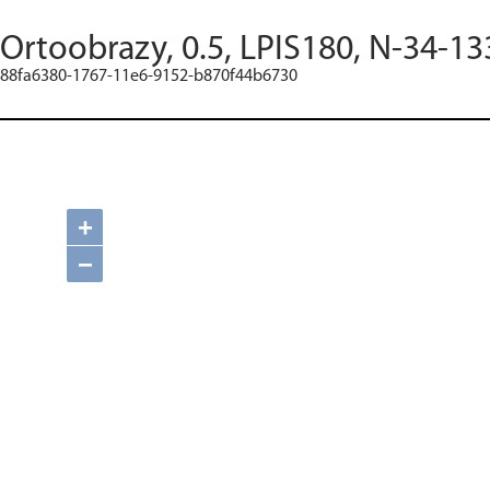
Ortoobrazy, 0.5, LPIS180, N-34-13
88fa6380-1767-11e6-9152-b870f44b6730
+
−