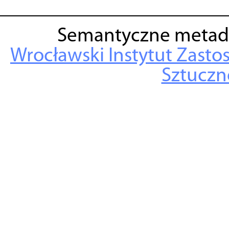
Semantyczne metad
Wrocławski Instytut Zasto
Sztuczne