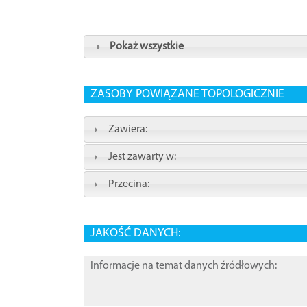
Pokaż wszystkie
ZASOBY POWIĄZANE TOPOLOGICZNIE
Zawiera:
Jest zawarty w:
Przecina:
JAKOŚĆ DANYCH:
Informacje na temat danych źródłowych: