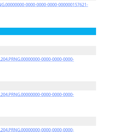
PRNG.00000000-0000-0000-0000-000000157621-
iK.204.PRNG.00000000-0000-0000-0000-
iK.204.PRNG.00000000-0000-0000-0000-
iK.204.PRNG.00000000-0000-0000-0000-