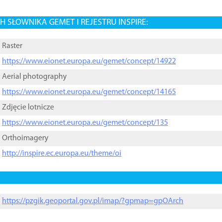
 SŁOWNIKA GEMET I REJESTRU INSPIRE:
Raster
https://www.eionet.europa.eu/gemet/concept/14922
Aerial photography
https://www.eionet.europa.eu/gemet/concept/14165
Zdjęcie lotnicze
https://www.eionet.europa.eu/gemet/concept/135
Orthoimagery
http://inspire.ec.europa.eu/theme/oi
https://pzgik.geoportal.gov.pl/imap/?gpmap=gpOArch