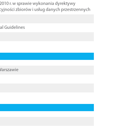
2010 r. w sprawie wykonania dyrektywy
cyjności zbiorów i usług danych przestrzennych
cal Guidelines
 Warszawie