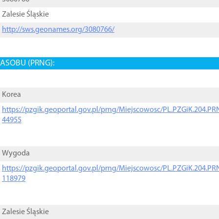
Zalesie Śląskie
http://sws.geonames.org/3080766/
ASOBU (PRNG):
Korea
https://pzgik.geoportal.gov.pl/prng/Miejscowosc/PL.PZGiK.204.
44955
Wygoda
https://pzgik.geoportal.gov.pl/prng/Miejscowosc/PL.PZGiK.204.
118979
Zalesie Śląskie