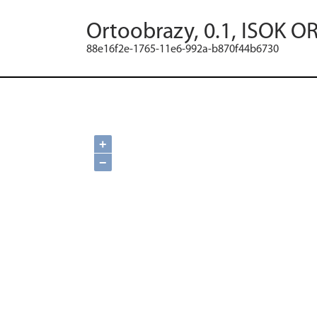
Ortoobrazy, 0.1, ISOK O
88e16f2e-1765-11e6-992a-b870f44b6730
+
−