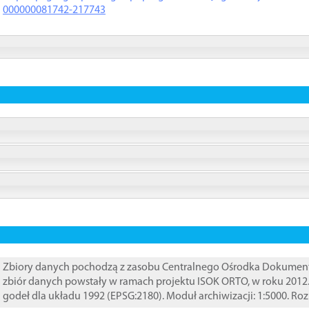
000000081742-217743
Zbiory danych pochodzą z zasobu Centralnego Ośrodka Dokumentacj
zbiór danych powstały w ramach projektu ISOK ORTO, w roku 2012
godeł dla układu 1992 (EPSG:2180). Moduł archiwizacji: 1:5000. Ro