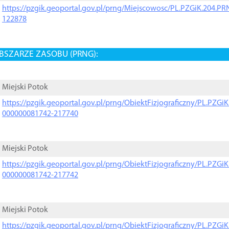
https://pzgik.geoportal.gov.pl/prng/Miejscowosc/PL.PZGiK.204.
122878
BSZARZE ZASOBU (PRNG):
Miejski Potok
https://pzgik.geoportal.gov.pl/prng/ObiektFizjograficzny/PL.PZG
000000081742-217740
Miejski Potok
https://pzgik.geoportal.gov.pl/prng/ObiektFizjograficzny/PL.PZG
000000081742-217742
Miejski Potok
https://pzgik.geoportal.gov.pl/prng/ObiektFizjograficzny/PL.PZG