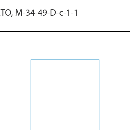
RTO, M-34-49-D-c-1-1