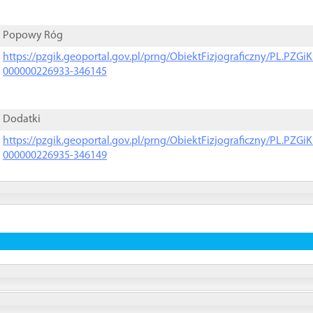
Popowy Róg
https://pzgik.geoportal.gov.pl/prng/ObiektFizjograficzny/PL.PZG
000000226933-346145
Dodatki
https://pzgik.geoportal.gov.pl/prng/ObiektFizjograficzny/PL.PZG
000000226935-346149