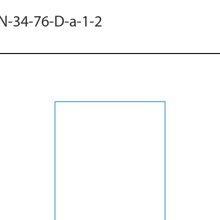
 N-34-76-D-a-1-2