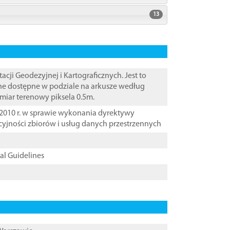
13
i Geodezyjnej i Kartograficznych. Jest to
ane dostępne w podziale na arkusze według
zmiar terenowy piksela 0.5m.
2010 r. w sprawie wykonania dyrektywy
cyjności zbiorów i usług danych przestrzennych
cal Guidelines