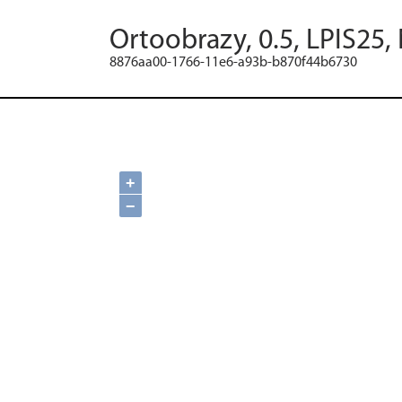
Ortoobrazy, 0.5, LPIS25,
8876aa00-1766-11e6-a93b-b870f44b6730
+
−