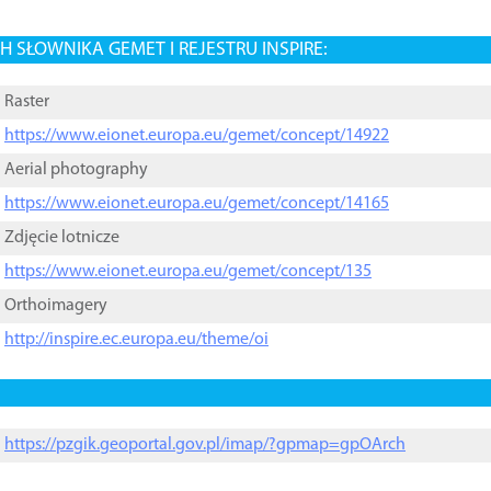
 SŁOWNIKA GEMET I REJESTRU INSPIRE:
Raster
https://www.eionet.europa.eu/gemet/concept/14922
Aerial photography
https://www.eionet.europa.eu/gemet/concept/14165
Zdjęcie lotnicze
https://www.eionet.europa.eu/gemet/concept/135
Orthoimagery
http://inspire.ec.europa.eu/theme/oi
https://pzgik.geoportal.gov.pl/imap/?gpmap=gpOArch