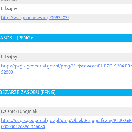
Liksajny
http://sws.geonames.org/3093403/
ASOBU (PRNG):
Liksajny
https://pzgik.geoportal.gov.pl/prng/Miejscowosc/PL.PZGiK.204.
52808
BSZARZE ZASOBU (PRNG):
Dziśnicki Chojniak
https://pzgik.geoportal.gov.pl/prng/ObiektFizjograficzny/PL.PZG
000000226886-346080