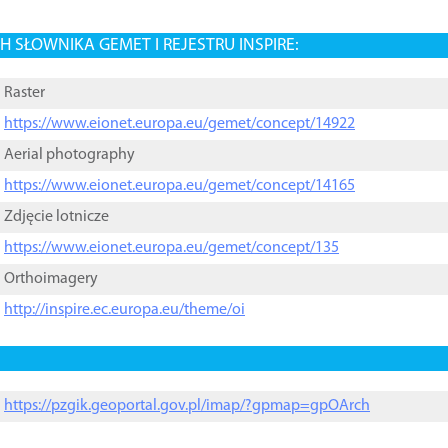
 SŁOWNIKA GEMET I REJESTRU INSPIRE:
Raster
https://www.eionet.europa.eu/gemet/concept/14922
Aerial photography
https://www.eionet.europa.eu/gemet/concept/14165
Zdjęcie lotnicze
https://www.eionet.europa.eu/gemet/concept/135
Orthoimagery
http://inspire.ec.europa.eu/theme/oi
https://pzgik.geoportal.gov.pl/imap/?gpmap=gpOArch