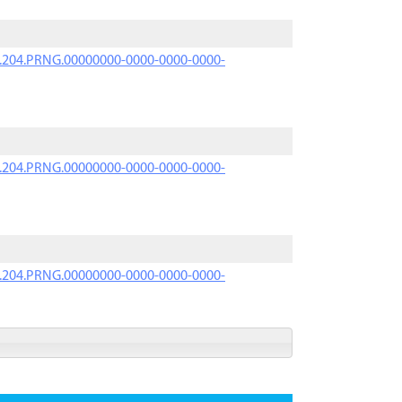
iK.204.PRNG.00000000-0000-0000-0000-
iK.204.PRNG.00000000-0000-0000-0000-
iK.204.PRNG.00000000-0000-0000-0000-