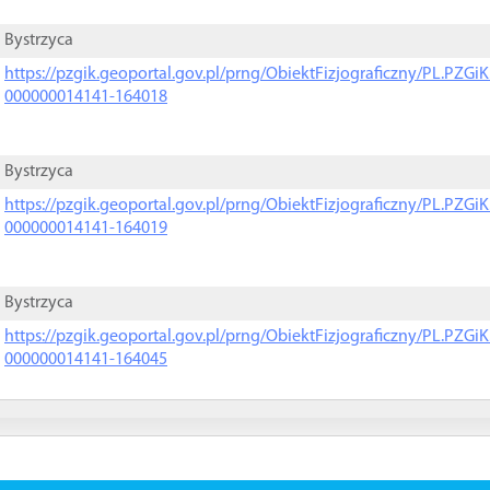
Bystrzyca
https://pzgik.geoportal.gov.pl/prng/ObiektFizjograficzny/PL.PZG
000000014141-164018
Bystrzyca
https://pzgik.geoportal.gov.pl/prng/ObiektFizjograficzny/PL.PZG
000000014141-164019
Bystrzyca
https://pzgik.geoportal.gov.pl/prng/ObiektFizjograficzny/PL.PZG
000000014141-164045