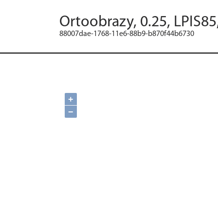
Ortoobrazy, 0.25, LPIS85
88007dae-1768-11e6-88b9-b870f44b6730
+
−