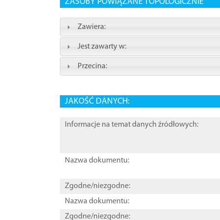
ZASOBY POWIĄZANE TOPOLOGICZNIE
Zawiera:
Jest zawarty w:
Przecina:
JAKOŚĆ DANYCH:
Informacje na temat danych źródłowych:
Nazwa dokumentu:
Zgodne/niezgodne:
Nazwa dokumentu:
Zgodne/niezgodne: