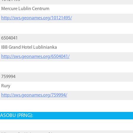
Mercure Lublin Centrum
http://sws.geonames.org/10121495/
6504041
IBB Grand Hotel Lublinianka
http://sws.geonames.org/6504041/
759994
Rury
http://sws.geonames.org/759994/
ASOBU (PRNG):