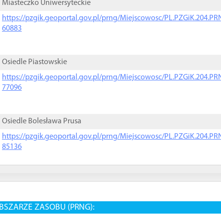
Miasteczko Uniwersyteckie
https://pzgik.geoportal.gov.pl/prng/Miejscowosc/PL.PZGiK.204.
60883
Osiedle Piastowskie
https://pzgik.geoportal.gov.pl/prng/Miejscowosc/PL.PZGiK.204.
77096
Osiedle Bolesława Prusa
https://pzgik.geoportal.gov.pl/prng/Miejscowosc/PL.PZGiK.204.
85136
BSZARZE ZASOBU (PRNG):