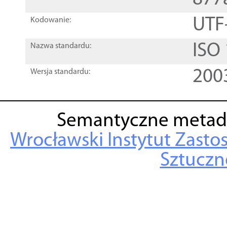
UTF
Kodowanie:
ISO
Nazwa standardu:
200
Wersja standardu:
Semantyczne metad
Wrocławski Instytut Zasto
Sztuczne