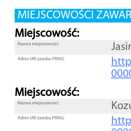
MIEJSCOWOŚCI ZAWART
Miejscowość:
Jasi
Nazwa miejscowości:
htt
Adres URI zasobu PRNG:
000
Miejscowość:
Koz
Nazwa miejscowości:
htt
Adres URI zasobu PRNG: