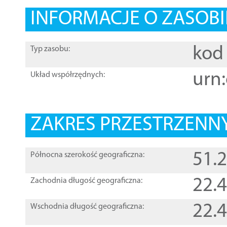
INFORMACJE O ZASOBI
kod 
Typ zasobu:
urn:
Układ współrzędnych:
ZAKRES PRZESTRZENNY
51.
Północna szerokość geograficzna:
22.
Zachodnia długość geograficzna:
22.
Wschodnia długość geograficzna: