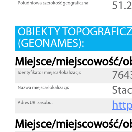
51.
Południowa szerokość geograficzna:
OBIEKTY TOPOGRAFIC
(GEONAMES):
Miejsce/miejscowość/ob
764
Identyfikator miejsca/lokalizacji:
Sta
Nazwa miejsca/lokalizacji:
htt
Adres URI zasobu:
Miejsce/miejscowość/ob