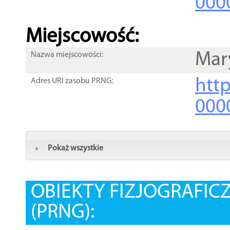
000
Miejscowość:
Mar
Nazwa miejscowości:
htt
Adres URI zasobu PRNG:
000
Pokaż wszystkie
OBIEKTY FIZJOGRAFIC
(PRNG):