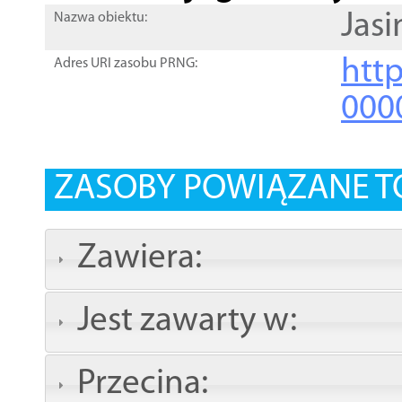
Jasi
Nazwa obiektu:
http
Adres URI zasobu PRNG:
000
ZASOBY POWIĄZANE T
Zawiera:
Jest zawarty w:
Przecina: