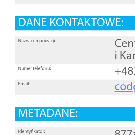
DANE KONTAKTOWE:
Cen
Nazwa organizacji:
i Ka
+48
Numer telefonu:
cod
Email:
METADANE:
877
Identyfikator: