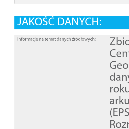
JAKOŚĆ DANYCH:
Zbi
Informacje na temat danych źródłowych:
Cen
Geod
dan
rok
ark
(EPS
Roz