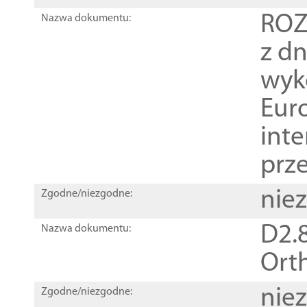
ROZ
Nazwa dokumentu:
z dn
wyk
Euro
inte
prz
nie
Zgodne/niezgodne:
D2.8
Nazwa dokumentu:
Orth
nie
Zgodne/niezgodne: