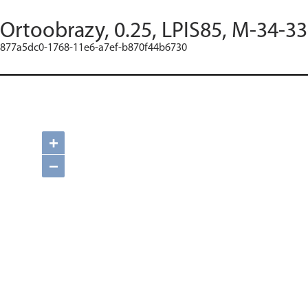
Ortoobrazy, 0.25, LPIS85, M-34-33
877a5dc0-1768-11e6-a7ef-b870f44b6730
+
−