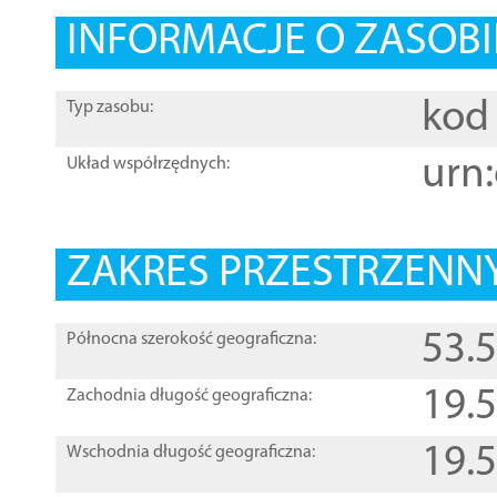
INFORMACJE O ZASOBI
kod 
Typ zasobu:
urn:
Układ współrzędnych:
ZAKRES PRZESTRZENNY
53.
Północna szerokość geograficzna:
19.
Zachodnia długość geograficzna:
19.
Wschodnia długość geograficzna: