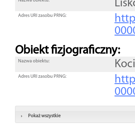
Lisk
Nazwa obiektu:
http
Adres URI zasobu PRNG:
000
Obiekt fizjograficzny:
Koc
Nazwa obiektu:
http
Adres URI zasobu PRNG:
000
Pokaż wszystkie