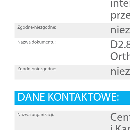
inte
prz
nie
Zgodne/niezgodne:
D2.8
Nazwa dokumentu:
Orth
nie
Zgodne/niezgodne:
DANE KONTAKTOWE:
Cen
Nazwa organizacji:
i Ka