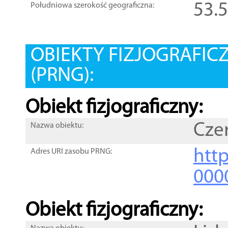
53.
Południowa szerokość geograficzna:
OBIEKTY FIZJOGRAFIC
(PRNG):
Obiekt fizjograficzny:
Cze
Nazwa obiektu:
http
Adres URI zasobu PRNG:
000
Obiekt fizjograficzny: