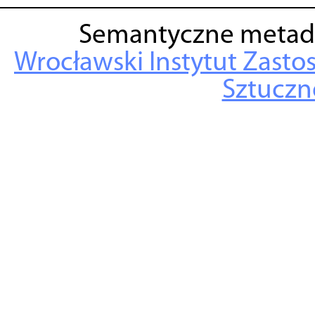
Semantyczne metad
Wrocławski Instytut Zasto
Sztuczne