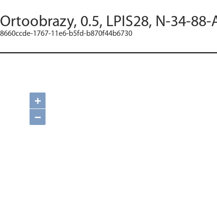
Ortoobrazy, 0.5, LPIS28, N-34-88-
8660ccde-1767-11e6-b5fd-b870f44b6730
+
−