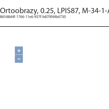
Ortoobrazy, 0.25, LPIS87, M-34-1-
86548d4f-1766-11e6-957f-b870f44b6730
+
−