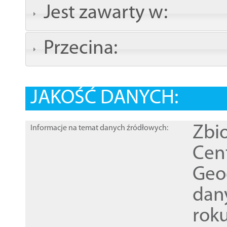
Jest zawarty w:
Przecina:
JAKOŚĆ DANYCH:
Zbi
Informacje na temat danych źródłowych:
Cen
Geod
dan
rok