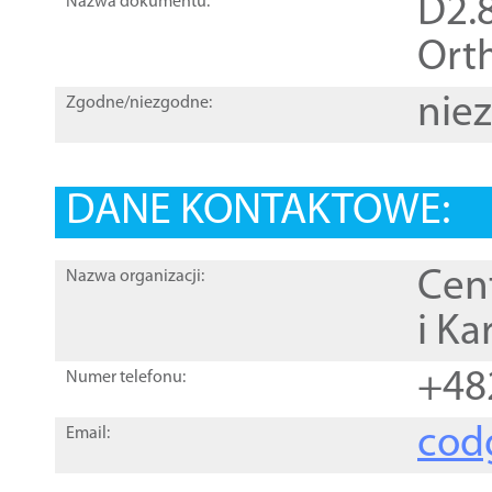
D2.8
Nazwa dokumentu:
Orth
nie
Zgodne/niezgodne:
DANE KONTAKTOWE:
Cen
Nazwa organizacji:
i Ka
+48
Numer telefonu:
cod
Email: