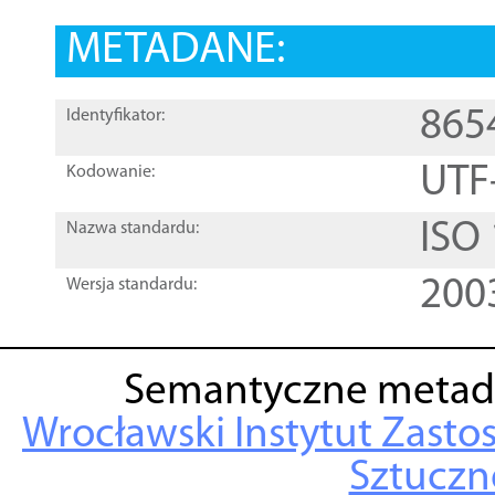
METADANE:
865
Identyfikator:
UTF
Kodowanie:
ISO
Nazwa standardu:
200
Wersja standardu:
Semantyczne metad
Wrocławski Instytut Zasto
Sztuczne