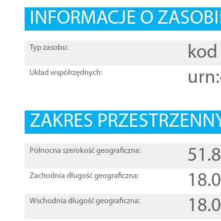
INFORMACJE O ZASOBI
kod 
Typ zasobu:
urn:
Układ współrzędnych:
ZAKRES PRZESTRZENNY
51.
Północna szerokość geograficzna:
18.
Zachodnia długość geograficzna:
18.
Wschodnia długość geograficzna: