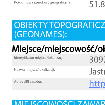
51.
Południowa szerokość geograficzna:
OBIEKTY TOPOGRAFIC
(GEONAMES):
Miejsce/miejscowość/ob
309
Identyfikator miejsca/lokalizacji:
Jast
Nazwa miejsca/lokalizacji:
htt
Adres URI zasobu: