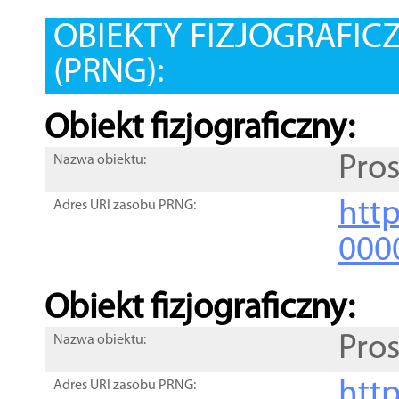
OBIEKTY FIZJOGRAFIC
(PRNG):
Obiekt fizjograficzny:
Pro
Nazwa obiektu:
http
Adres URI zasobu PRNG:
000
Obiekt fizjograficzny:
Pro
Nazwa obiektu:
http
Adres URI zasobu PRNG: