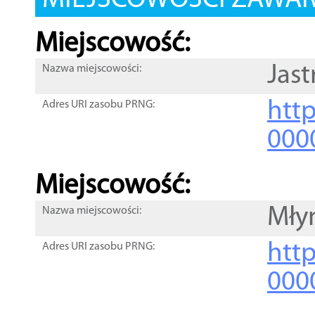
MIEJSCOWOŚCI ZAWART
Miejscowość:
Jast
Nazwa miejscowości:
htt
Adres URI zasobu PRNG:
000
Miejscowość:
Mły
Nazwa miejscowości:
htt
Adres URI zasobu PRNG:
000