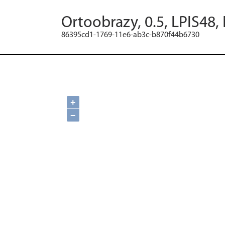
Ortoobrazy, 0.5, LPIS48,
86395cd1-1769-11e6-ab3c-b870f44b6730
+
−