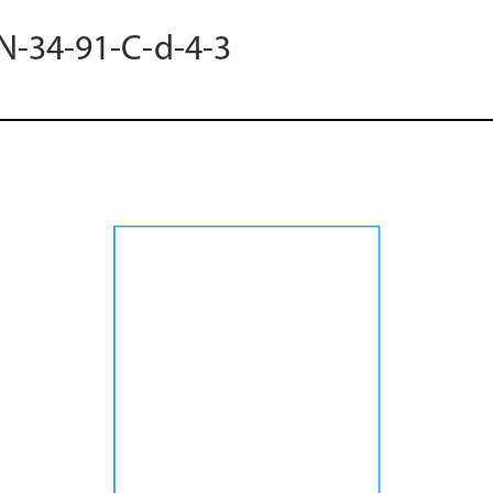
 N-34-91-C-d-4-3