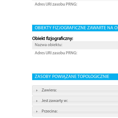
Adres URI zasobu PRNG:
OBIEKTY FIZJOGRAFICZNE ZAWARTE NA O
Obiekt fizjograficzny:
Nazwa obiektu:
Adres URI zasobu PRNG:
ZASOBY POWIĄZANE TOPOLOGICZNIE
Zawiera:
Jest zawarty w:
Przecina: