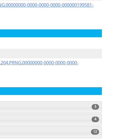
PRNG.00000000-0000-0000-0000-000000199581-
iK.204.PRNG.00000000-0000-0000-0000-
3
4
12