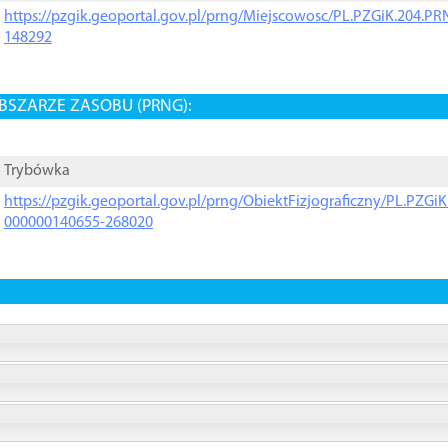
https://pzgik.geoportal.gov.pl/prng/Miejscowosc/PL.PZGiK.204.
148292
BSZARZE ZASOBU (PRNG):
Trybówka
https://pzgik.geoportal.gov.pl/prng/ObiektFizjograficzny/PL.PZG
000000140655-268020