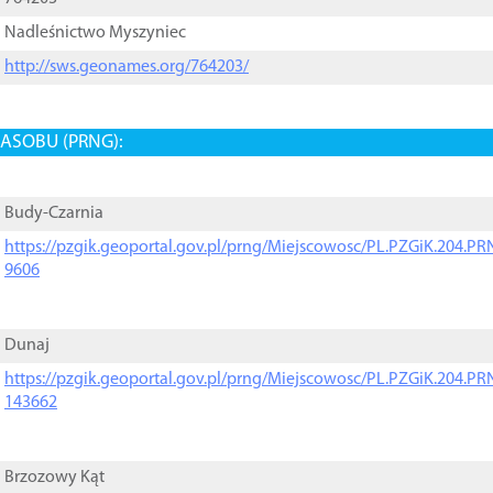
Nadleśnictwo Myszyniec
http://sws.geonames.org/764203/
ASOBU (PRNG):
Budy-Czarnia
https://pzgik.geoportal.gov.pl/prng/Miejscowosc/PL.PZGiK.204.
9606
Dunaj
https://pzgik.geoportal.gov.pl/prng/Miejscowosc/PL.PZGiK.204.
143662
Brzozowy Kąt