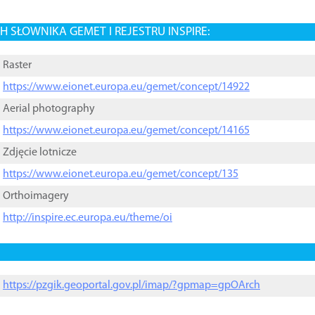
 SŁOWNIKA GEMET I REJESTRU INSPIRE:
Raster
https://www.eionet.europa.eu/gemet/concept/14922
Aerial photography
https://www.eionet.europa.eu/gemet/concept/14165
Zdjęcie lotnicze
https://www.eionet.europa.eu/gemet/concept/135
Orthoimagery
http://inspire.ec.europa.eu/theme/oi
https://pzgik.geoportal.gov.pl/imap/?gpmap=gpOArch