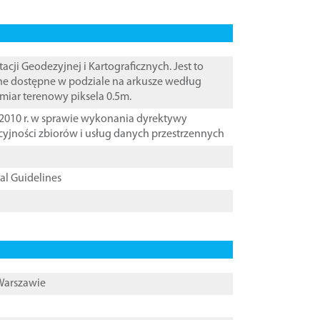
i Geodezyjnej i Kartograficznych. Jest to
ane dostępne w podziale na arkusze według
zmiar terenowy piksela 0.5m.
2010 r. w sprawie wykonania dyrektywy
cyjności zbiorów i usług danych przestrzennych
cal Guidelines
 Warszawie