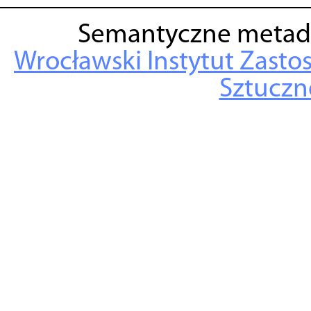
Semantyczne metad
Wrocławski Instytut Zasto
Sztuczne