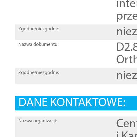
inte
prz
nie
Zgodne/niezgodne:
D2.8
Nazwa dokumentu:
Orth
nie
Zgodne/niezgodne:
DANE KONTAKTOWE:
Cen
Nazwa organizacji:
i Ka