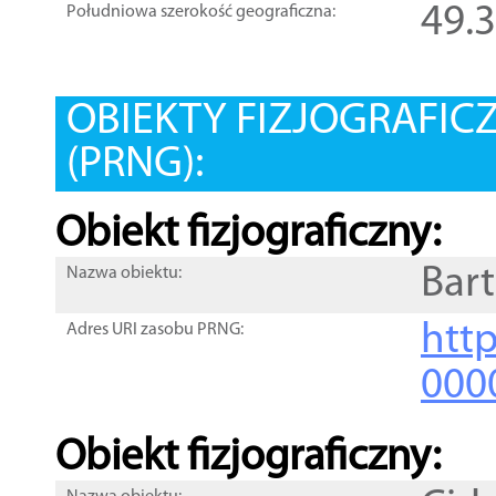
49.
Południowa szerokość geograficzna:
OBIEKTY FIZJOGRAFIC
(PRNG):
Obiekt fizjograficzny:
Bar
Nazwa obiektu:
http
Adres URI zasobu PRNG:
000
Obiekt fizjograficzny: