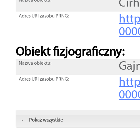
Cirh
Nazwa obiektu:
http
Adres URI zasobu PRNG:
000
Obiekt fizjograficzny:
Gaj
Nazwa obiektu:
http
Adres URI zasobu PRNG:
000
Pokaż wszystkie