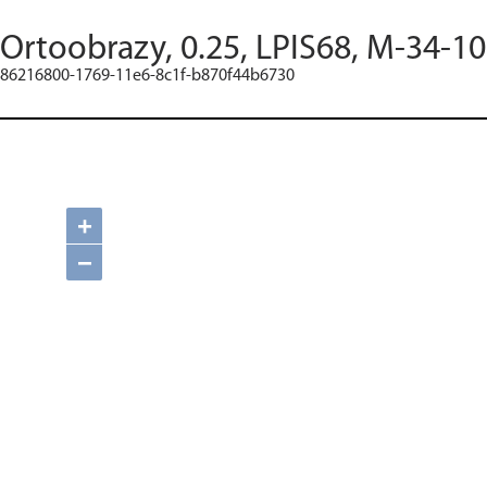
Ortoobrazy, 0.25, LPIS68, M-34-1
86216800-1769-11e6-8c1f-b870f44b6730
+
−