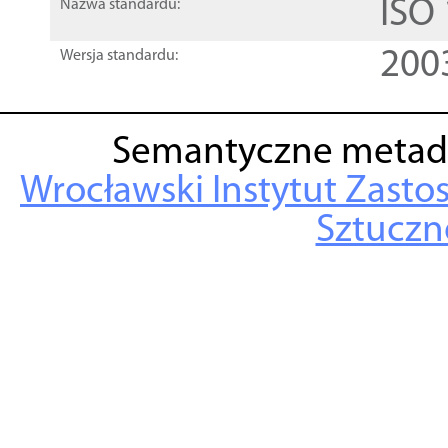
ISO
Nazwa standardu:
200
Wersja standardu:
Semantyczne metad
Wrocławski Instytut Zasto
Sztuczne