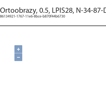
Ortoobrazy, 0.5, LPIS28, N-34-87-
86134921-1767-11e6-8bce-b870f44b6730
+
−