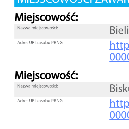
MIEJSCOWOŚCI ZAWART
Miejscowość:
Biel
Nazwa miejscowości:
htt
Adres URI zasobu PRNG:
000
Miejscowość:
Bis
Nazwa miejscowości:
htt
Adres URI zasobu PRNG:
000