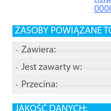
000
ZASOBY POWIĄZANE T
Zawiera:
Jest zawarty w:
Przecina:
JAKOŚĆ DANYCH: