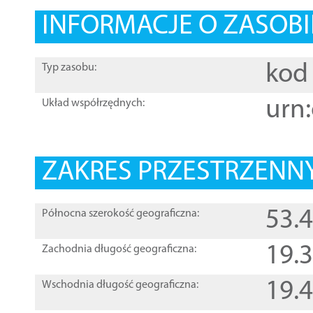
INFORMACJE O ZASOBI
kod 
Typ zasobu:
urn:
Układ współrzędnych:
ZAKRES PRZESTRZENNY
53.
Północna szerokość geograficzna:
19.
Zachodnia długość geograficzna:
19.
Wschodnia długość geograficzna: