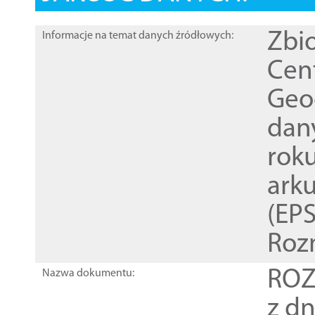
Zbi
Informacje na temat danych źródłowych:
Cen
Geod
dan
rok
ark
(EPS
Roz
ROZ
Nazwa dokumentu:
z dn