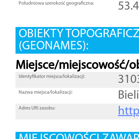
53.
Południowa szerokość geograficzna:
OBIEKTY TOPOGRAFIC
(GEONAMES):
Miejsce/miejscowość/ob
310
Identyfikator miejsca/lokalizacji:
Biel
Nazwa miejsca/lokalizacji:
htt
Adres URI zasobu: