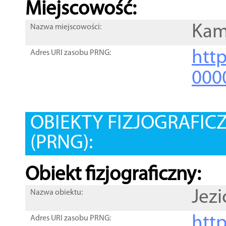
Miejscowość:
Kam
Nazwa miejscowości:
htt
Adres URI zasobu PRNG:
000
OBIEKTY FIZJOGRAFIC
(PRNG):
Obiekt fizjograficzny:
Jezi
Nazwa obiektu:
http
Adres URI zasobu PRNG: