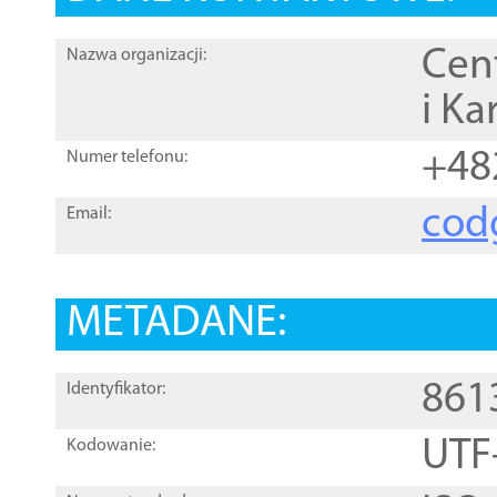
Cen
Nazwa organizacji:
i Ka
+48
Numer telefonu:
cod
Email:
METADANE:
861
Identyfikator:
UTF
Kodowanie: