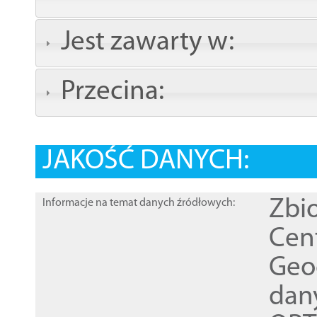
Jest zawarty w:
Przecina:
JAKOŚĆ DANYCH:
Zbi
Informacje na temat danych źródłowych:
Cen
Geod
dan