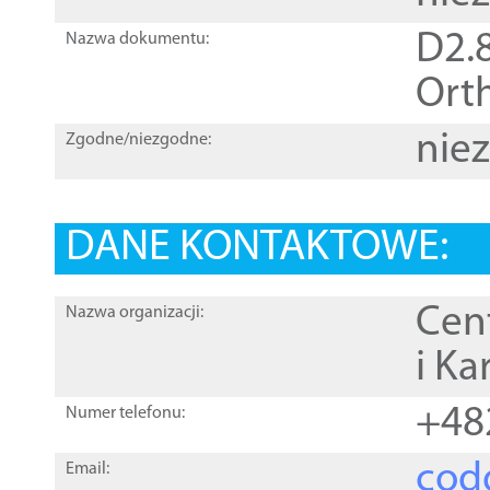
D2.8
Nazwa dokumentu:
Orth
nie
Zgodne/niezgodne:
DANE KONTAKTOWE:
Cen
Nazwa organizacji:
i Ka
+48
Numer telefonu:
cod
Email: