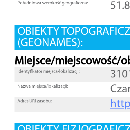
51.
Południowa szerokość geograficzna:
OBIEKTY TOPOGRAFIC
(GEONAMES):
Miejsce/miejscowość/ob
310
Identyfikator miejsca/lokalizacji:
Cza
Nazwa miejsca/lokalizacji:
htt
Adres URI zasobu: