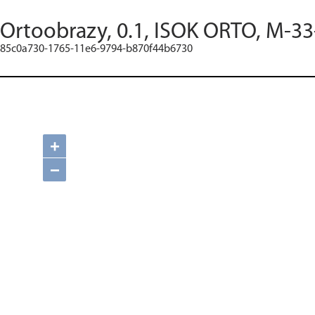
Ortoobrazy, 0.1, ISOK ORTO, M-33
85c0a730-1765-11e6-9794-b870f44b6730
+
−