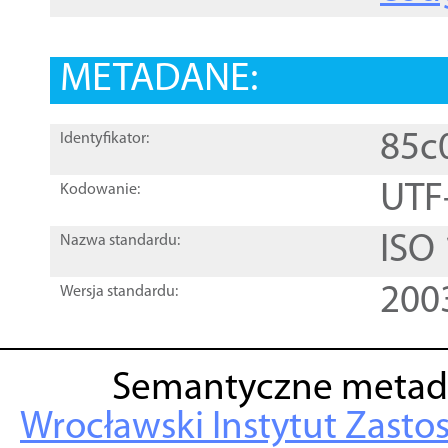
METADANE:
85c
Identyfikator:
UTF
Kodowanie:
ISO
Nazwa standardu:
200
Wersja standardu:
Semantyczne metad
Wrocławski Instytut Zasto