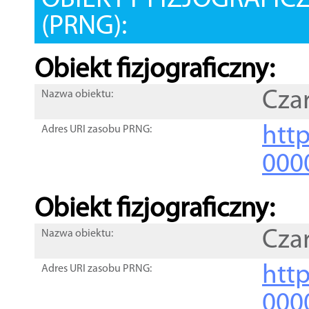
OBIEKTY FIZJOGRAFIC
(PRNG):
Obiekt fizjograficzny:
Cza
Nazwa obiektu:
http
Adres URI zasobu PRNG:
000
Obiekt fizjograficzny:
Cza
Nazwa obiektu:
http
Adres URI zasobu PRNG:
000