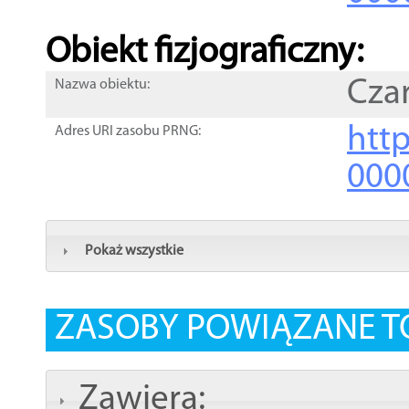
Obiekt fizjograficzny:
Cza
Nazwa obiektu:
http
Adres URI zasobu PRNG:
000
Pokaż wszystkie
ZASOBY POWIĄZANE T
Zawiera: