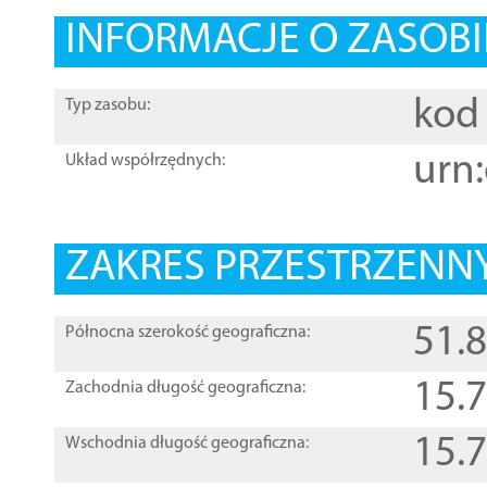
INFORMACJE O ZASOBI
kod 
Typ zasobu:
urn:
Układ współrzędnych:
ZAKRES PRZESTRZENNY
51.
Północna szerokość geograficzna:
15.
Zachodnia długość geograficzna:
15.
Wschodnia długość geograficzna: