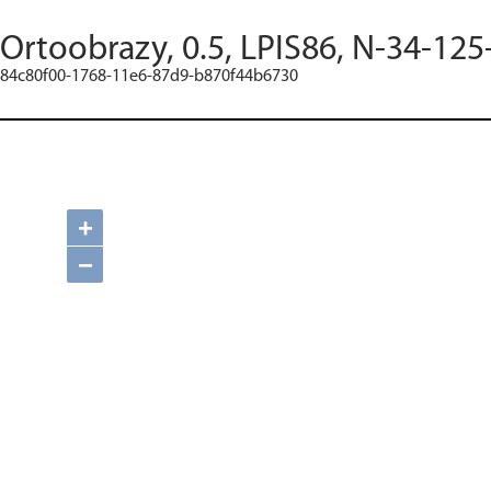
Ortoobrazy, 0.5, LPIS86, N-34-125
84c80f00-1768-11e6-87d9-b870f44b6730
+
−