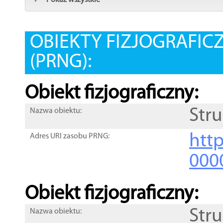
Pokaż wszystkie
OBIEKTY FIZJOGRAFIC
(PRNG):
Obiekt fizjograficzny:
Str
Nazwa obiektu:
http
Adres URI zasobu PRNG:
000
Obiekt fizjograficzny:
Str
Nazwa obiektu: