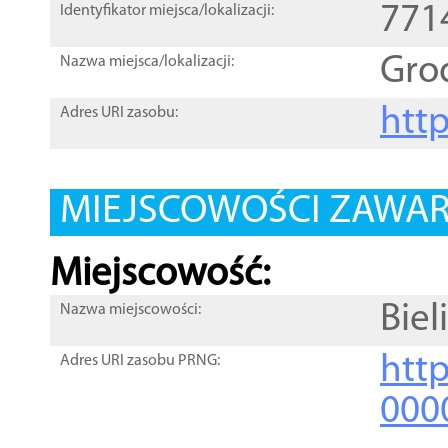
771
Identyfikator miejsca/lokalizacji:
Gro
Nazwa miejsca/lokalizacji:
htt
Adres URI zasobu:
MIEJSCOWOŚCI ZAWART
Miejscowość:
Biel
Nazwa miejscowości:
htt
Adres URI zasobu PRNG:
000