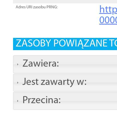
http
Adres URI zasobu PRNG:
000
ZASOBY POWIĄZANE T
Zawiera:
Jest zawarty w:
Przecina: