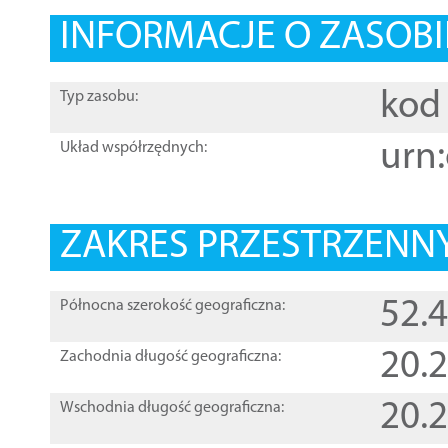
INFORMACJE O ZASOBI
kod 
Typ zasobu:
urn:
Układ współrzędnych:
ZAKRES PRZESTRZENNY
52.
Północna szerokość geograficzna:
20.
Zachodnia długość geograficzna:
20.
Wschodnia długość geograficzna: