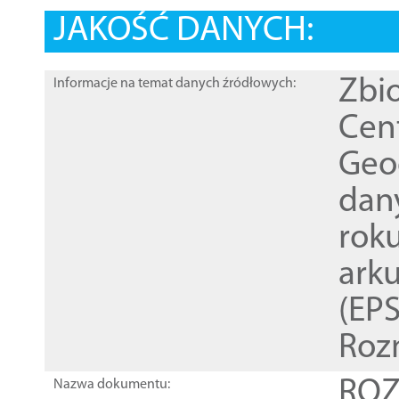
JAKOŚĆ DANYCH:
Zbi
Informacje na temat danych źródłowych:
Cen
Geod
dan
rok
ark
(EPS
Roz
ROZ
Nazwa dokumentu: