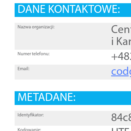
DANE KONTAKTOWE:
Cen
Nazwa organizacji:
i Ka
+48
Numer telefonu:
cod
Email:
METADANE:
84c
Identyfikator:
Kodowanie: