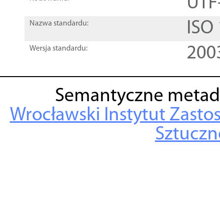
UTF
ISO
Nazwa standardu:
200
Wersja standardu:
Semantyczne metad
Wrocławski Instytut Zasto
Sztuczne