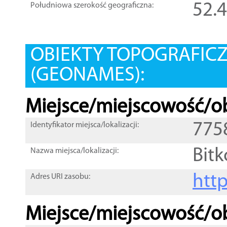
52.
Południowa szerokość geograficzna:
OBIEKTY TOPOGRAFIC
(GEONAMES):
Miejsce/miejscowość/ob
775
Identyfikator miejsca/lokalizacji:
Bit
Nazwa miejsca/lokalizacji:
htt
Adres URI zasobu:
Miejsce/miejscowość/ob