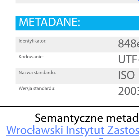
METADANE:
848
Identyfikator:
UTF
Kodowanie:
ISO
Nazwa standardu:
200
Wersja standardu:
Semantyczne metad
Wrocławski Instytut Zasto