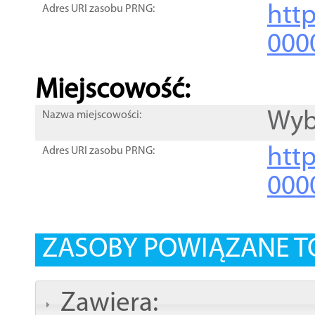
htt
Adres URI zasobu PRNG:
000
Miejscowość:
Wyb
Nazwa miejscowości:
htt
Adres URI zasobu PRNG:
000
ZASOBY POWIĄZANE T
Zawiera: