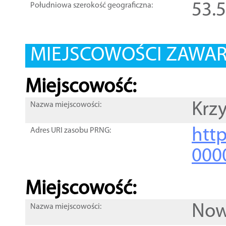
53.
Południowa szerokość geograficzna:
MIEJSCOWOŚCI ZAWART
Miejscowość:
Krz
Nazwa miejscowości:
htt
Adres URI zasobu PRNG:
000
Miejscowość:
Now
Nazwa miejscowości: