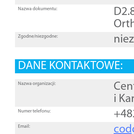
D2.8
Nazwa dokumentu:
Orth
nie
Zgodne/niezgodne:
DANE KONTAKTOWE:
Cen
Nazwa organizacji:
i Ka
+48
Numer telefonu:
cod
Email: