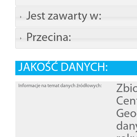
Jest zawarty w:
Przecina:
JAKOŚĆ DANYCH:
Zbi
Informacje na temat danych źródłowych:
Cen
Geod
dan