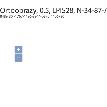
Ortoobrazy, 0.5, LPIS28, N-34-87-
848ef30f-1767-11e6-a944-b870f44b6730
+
−