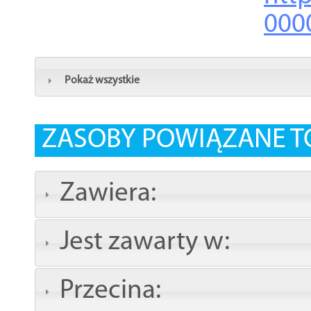
000
Pokaż wszystkie
ZASOBY POWIĄZANE T
Zawiera:
Jest zawarty w:
Przecina: