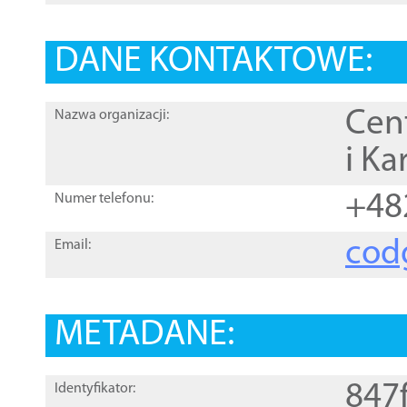
DANE KONTAKTOWE:
Cen
Nazwa organizacji:
i Ka
+48
Numer telefonu:
cod
Email:
METADANE:
847
Identyfikator: