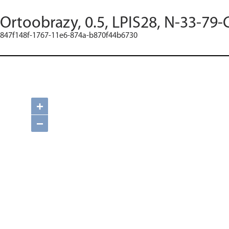
Ortoobrazy, 0.5, LPIS28, N-33-79-
847f148f-1767-11e6-874a-b870f44b6730
+
−