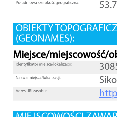
53.
Południowa szerokość geograficzna:
OBIEKTY TOPOGRAFIC
(GEONAMES):
Miejsce/miejscowość/ob
308
Identyfikator miejsca/lokalizacji:
Siko
Nazwa miejsca/lokalizacji:
htt
Adres URI zasobu: