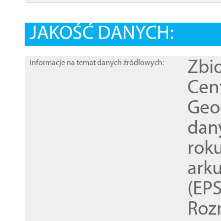
JAKOŚĆ DANYCH:
Zbi
Informacje na temat danych źródłowych:
Cen
Geod
dan
rok
ark
(EPS
Roz