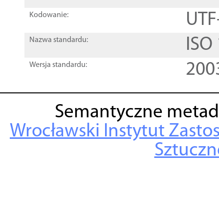
UTF
Kodowanie:
ISO
Nazwa standardu:
200
Wersja standardu:
Semantyczne metad
Wrocławski Instytut Zasto
Sztuczne