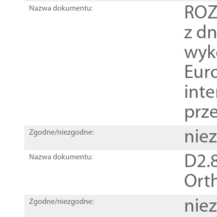
ROZ
Nazwa dokumentu:
z dn
wyk
Euro
inte
prz
nie
Zgodne/niezgodne:
D2.8
Nazwa dokumentu:
Orth
nie
Zgodne/niezgodne: