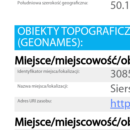
50.
Południowa szerokość geograficzna:
OBIEKTY TOPOGRAFIC
(GEONAMES):
Miejsce/miejscowość/ob
308
Identyfikator miejsca/lokalizacji:
Sier
Nazwa miejsca/lokalizacji:
htt
Adres URI zasobu:
Miejsce/miejscowość/ob