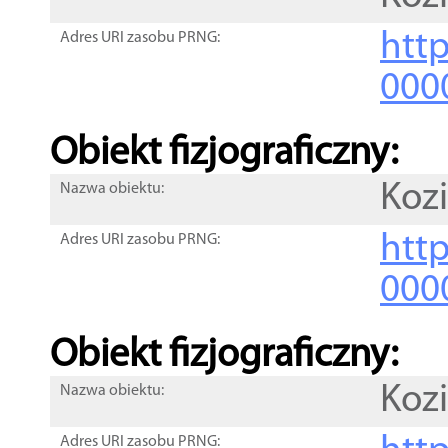
http
Adres URI zasobu PRNG:
000
Obiekt fizjograficzny:
Kozi
Nazwa obiektu:
http
Adres URI zasobu PRNG:
000
Obiekt fizjograficzny:
Kozi
Nazwa obiektu:
Adres URI zasobu PRNG: