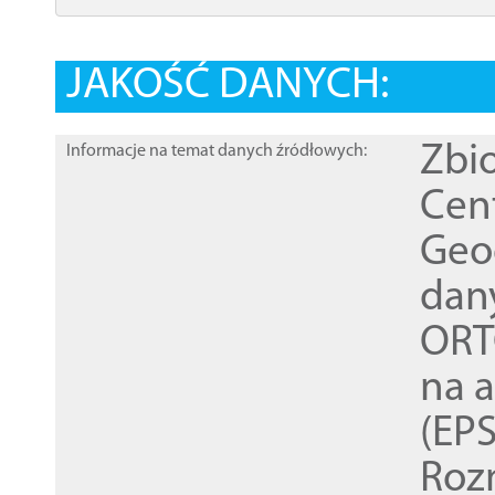
JAKOŚĆ DANYCH:
Zbi
Informacje na temat danych źródłowych:
Cen
Geod
dan
ORT
na 
(EPS
Roz