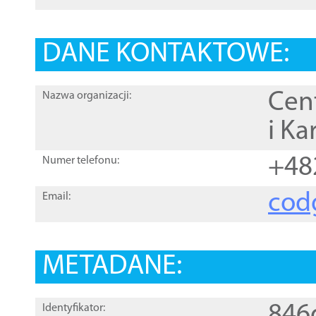
DANE KONTAKTOWE:
Cen
Nazwa organizacji:
i Ka
+48
Numer telefonu:
cod
Email:
METADANE:
846
Identyfikator: