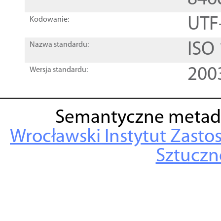
UTF
Kodowanie:
ISO
Nazwa standardu:
200
Wersja standardu:
Semantyczne metad
Wrocławski Instytut Zasto
Sztuczne