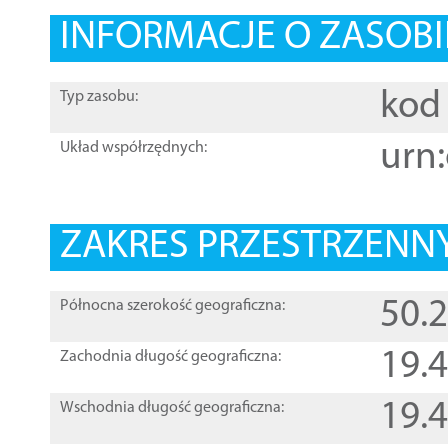
INFORMACJE O ZASOBI
kod 
Typ zasobu:
urn:
Układ współrzędnych:
ZAKRES PRZESTRZENNY
50.
Północna szerokość geograficzna:
19.
Zachodnia długość geograficzna:
19.
Wschodnia długość geograficzna: