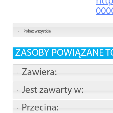
http
000
Pokaż wszystkie
ZASOBY POWIĄZANE T
Zawiera:
Jest zawarty w:
Przecina: