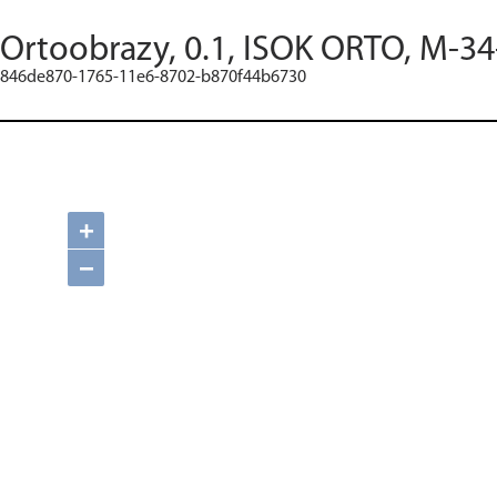
Ortoobrazy, 0.1, ISOK ORTO, M-34
846de870-1765-11e6-8702-b870f44b6730
+
−