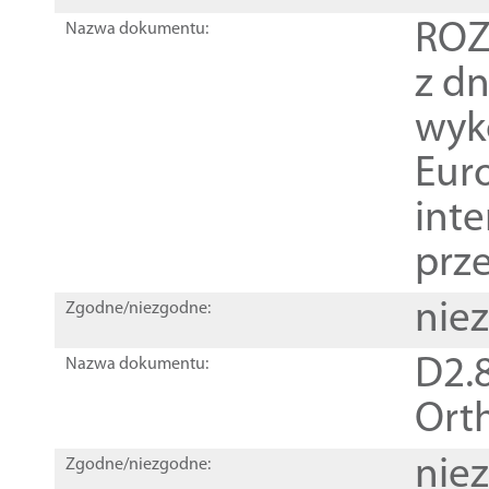
ROZ
Nazwa dokumentu:
z dn
wyk
Euro
inte
prz
nie
Zgodne/niezgodne:
D2.8
Nazwa dokumentu:
Orth
nie
Zgodne/niezgodne: