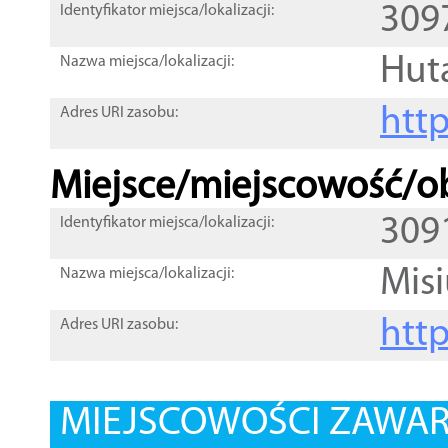
309
Identyfikator miejsca/lokalizacji:
Hut
Nazwa miejsca/lokalizacji:
htt
Adres URI zasobu:
Miejsce/miejscowość/ob
309
Identyfikator miejsca/lokalizacji:
Misi
Nazwa miejsca/lokalizacji:
htt
Adres URI zasobu:
MIEJSCOWOŚCI ZAWART