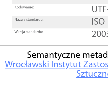
UTF
Kodowanie:
ISO
Nazwa standardu:
200
Wersja standardu:
Semantyczne metad
Wrocławski Instytut Zasto
Sztuczne