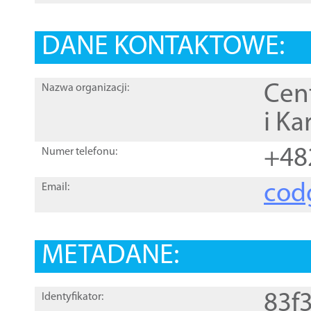
DANE KONTAKTOWE:
Cen
Nazwa organizacji:
i Ka
+48
Numer telefonu:
cod
Email:
METADANE:
83f
Identyfikator: