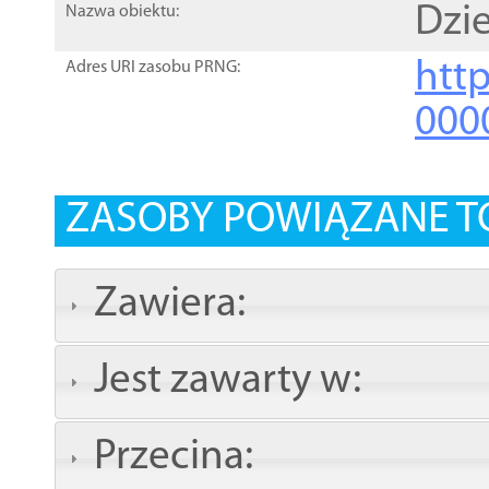
Dzi
Nazwa obiektu:
http
Adres URI zasobu PRNG:
000
ZASOBY POWIĄZANE T
Zawiera:
Jest zawarty w:
Przecina: