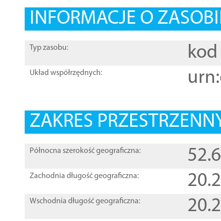
INFORMACJE O ZASOBI
kod 
Typ zasobu:
urn:
Układ współrzędnych:
ZAKRES PRZESTRZENNY
52.
Północna szerokość geograficzna:
20.
Zachodnia długość geograficzna:
20.
Wschodnia długość geograficzna: