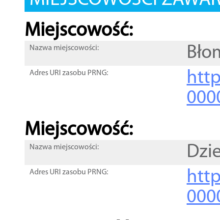
MIEJSCOWOŚCI ZAWART
Miejscowość:
Bło
Nazwa miejscowości:
htt
Adres URI zasobu PRNG:
000
Miejscowość:
Dzi
Nazwa miejscowości:
htt
Adres URI zasobu PRNG:
000