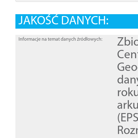
JAKOŚĆ DANYCH:
Zbi
Informacje na temat danych źródłowych:
Cen
Geod
dan
rok
ark
(EPS
Roz