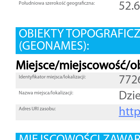
52.
Południowa szerokość geograficzna:
OBIEKTY TOPOGRAFIC
(GEONAMES):
Miejsce/miejscowość/ob
772
Identyfikator miejsca/lokalizacji:
Dzi
Nazwa miejsca/lokalizacji:
htt
Adres URI zasobu: