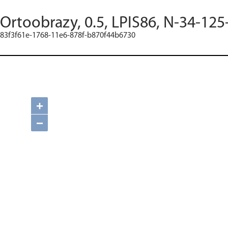
Ortoobrazy, 0.5, LPIS86, N-34-125
83f3f61e-1768-11e6-878f-b870f44b6730
+
−