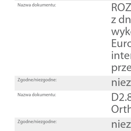
ROZ
Nazwa dokumentu:
z dn
wyk
Euro
inte
prz
nie
Zgodne/niezgodne:
D2.8
Nazwa dokumentu:
Orth
nie
Zgodne/niezgodne: