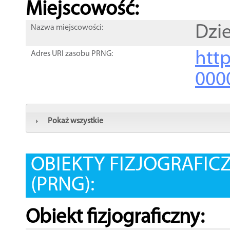
Miejscowość:
Dzi
Nazwa miejscowości:
htt
Adres URI zasobu PRNG:
000
Pokaż wszystkie
OBIEKTY FIZJOGRAFIC
(PRNG):
Obiekt fizjograficzny: