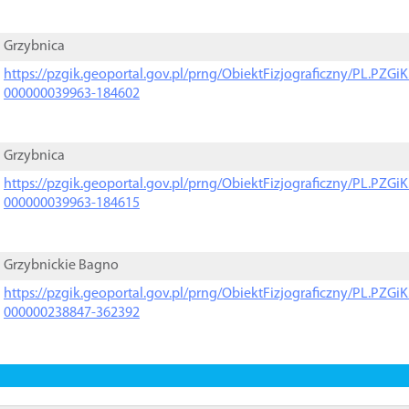
Grzybnica
https://pzgik.geoportal.gov.pl/prng/ObiektFizjograficzny/PL.PZG
000000039963-184602
Grzybnica
https://pzgik.geoportal.gov.pl/prng/ObiektFizjograficzny/PL.PZG
000000039963-184615
Grzybnickie Bagno
https://pzgik.geoportal.gov.pl/prng/ObiektFizjograficzny/PL.PZG
000000238847-362392