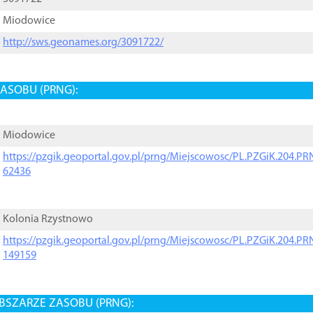
Miodowice
http://sws.geonames.org/3091722/
ASOBU (PRNG):
Miodowice
https://pzgik.geoportal.gov.pl/prng/Miejscowosc/PL.PZGiK.204.
62436
Kolonia Rzystnowo
https://pzgik.geoportal.gov.pl/prng/Miejscowosc/PL.PZGiK.204.
149159
BSZARZE ZASOBU (PRNG):