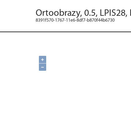
Ortoobrazy, 0.5, LPIS28,
8391f570-1767-11e6-8df7-b870f44b6730
+
−