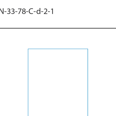
 N-33-78-C-d-2-1