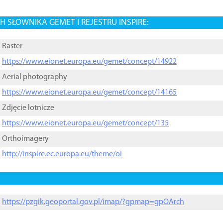
 SŁOWNIKA GEMET I REJESTRU INSPIRE:
Raster
https://www.eionet.europa.eu/gemet/concept/14922
Aerial photography
https://www.eionet.europa.eu/gemet/concept/14165
Zdjęcie lotnicze
https://www.eionet.europa.eu/gemet/concept/135
Orthoimagery
http://inspire.ec.europa.eu/theme/oi
https://pzgik.geoportal.gov.pl/imap/?gpmap=gpOArch