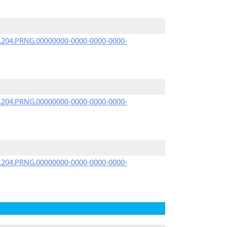
iK.204.PRNG.00000000-0000-0000-0000-
iK.204.PRNG.00000000-0000-0000-0000-
iK.204.PRNG.00000000-0000-0000-0000-