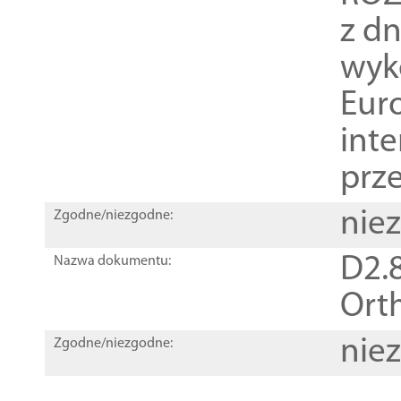
z dn
wyk
Euro
inte
prz
nie
Zgodne/niezgodne:
D2.8
Nazwa dokumentu:
Orth
nie
Zgodne/niezgodne: