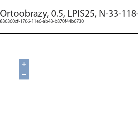
Ortoobrazy, 0.5, LPIS25, N-33-118
836360cf-1766-11e6-ab43-b870f44b6730
+
−