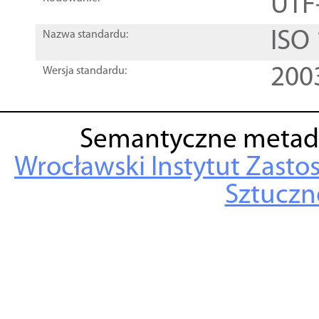
UTF
ISO
Nazwa standardu:
200
Wersja standardu:
Semantyczne metad
Wrocławski Instytut Zasto
Sztuczne