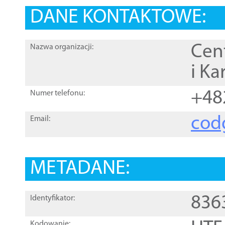
DANE KONTAKTOWE:
Cen
Nazwa organizacji:
i Ka
+48
Numer telefonu:
cod
Email:
METADANE:
836
Identyfikator:
Kodowanie: