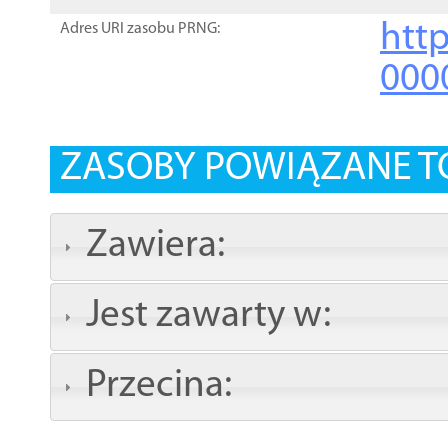
http
Adres URI zasobu PRNG:
000
ZASOBY POWIĄZANE T
Zawiera:
Jest zawarty w:
Przecina: