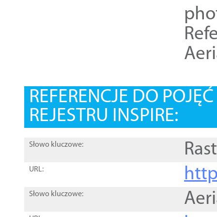
pho
Refe
Aer
REFERENCJE DO POJĘ
REJESTRU INSPIRE:
Rast
Słowo kluczowe:
htt
URL:
Aer
Słowo kluczowe: