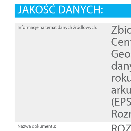
JAKOŚĆ DANYCH:
Zbi
Informacje na temat danych źródłowych:
Cen
Geod
dan
rok
ark
(EPS
Roz
ROZ
Nazwa dokumentu: