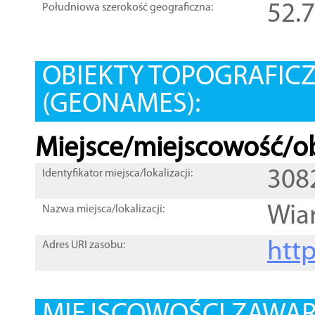
52.
Południowa szerokość geograficzna:
OBIEKTY TOPOGRAFIC
(GEONAMES):
Miejsce/miejscowość/ob
308
Identyfikator miejsca/lokalizacji:
Wia
Nazwa miejsca/lokalizacji:
htt
Adres URI zasobu: