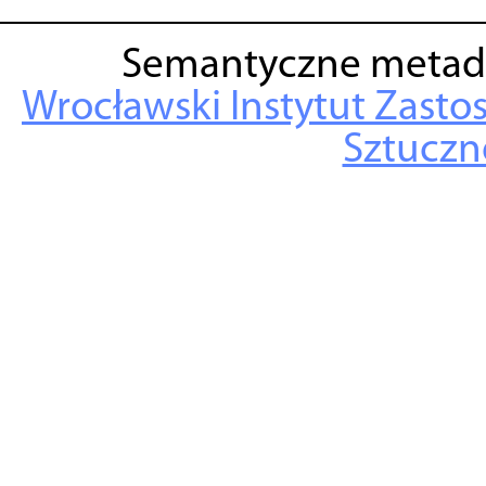
Semantyczne metad
Wrocławski Instytut Zasto
Sztuczne