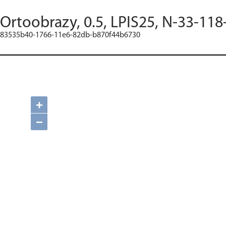
Ortoobrazy, 0.5, LPIS25, N-33-118
83535b40-1766-11e6-82db-b870f44b6730
+
−