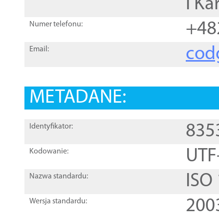
i Ka
+48
Numer telefonu:
cod
Email:
METADANE:
835
Identyfikator:
UTF
Kodowanie:
ISO
Nazwa standardu:
200
Wersja standardu: