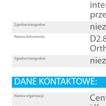
inte
prz
nie
Zgodne/niezgodne:
D2.8
Nazwa dokumentu:
Orth
nie
Zgodne/niezgodne:
DANE KONTAKTOWE:
Cen
Nazwa organizacji: