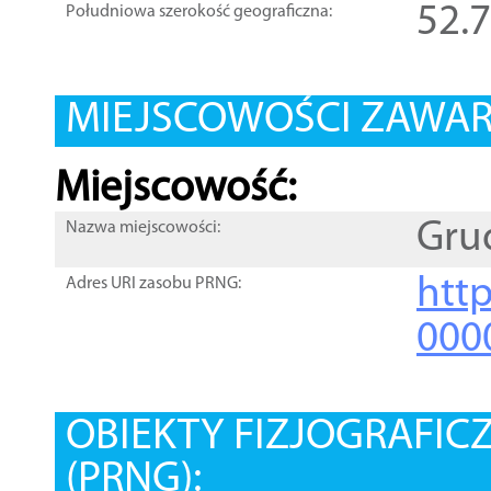
52.
Południowa szerokość geograficzna:
MIEJSCOWOŚCI ZAWART
Miejscowość:
Gru
Nazwa miejscowości:
htt
Adres URI zasobu PRNG:
000
OBIEKTY FIZJOGRAFIC
(PRNG):