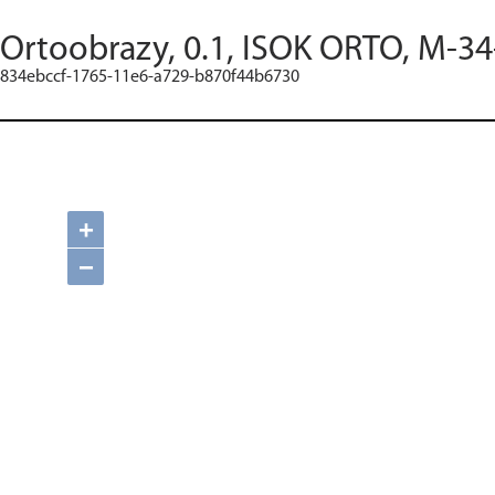
Ortoobrazy, 0.1, ISOK ORTO, M-34
834ebccf-1765-11e6-a729-b870f44b6730
+
−