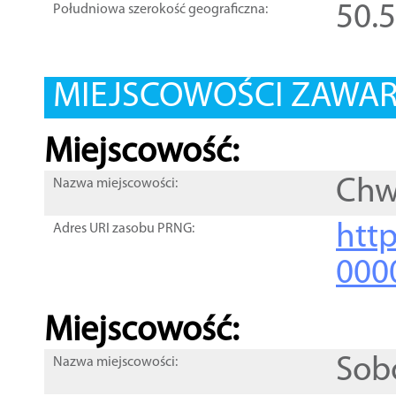
50.
Południowa szerokość geograficzna:
MIEJSCOWOŚCI ZAWART
Miejscowość:
Chw
Nazwa miejscowości:
htt
Adres URI zasobu PRNG:
000
Miejscowość:
Sob
Nazwa miejscowości: