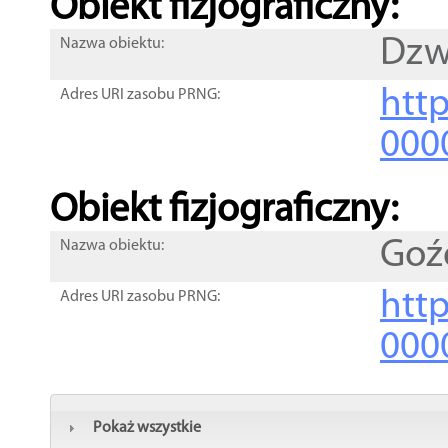
Obiekt fizjograficzny:
Dzw
Nazwa obiektu:
http
Adres URI zasobu PRNG:
000
Obiekt fizjograficzny:
Goź
Nazwa obiektu:
http
Adres URI zasobu PRNG:
000
Pokaż wszystkie