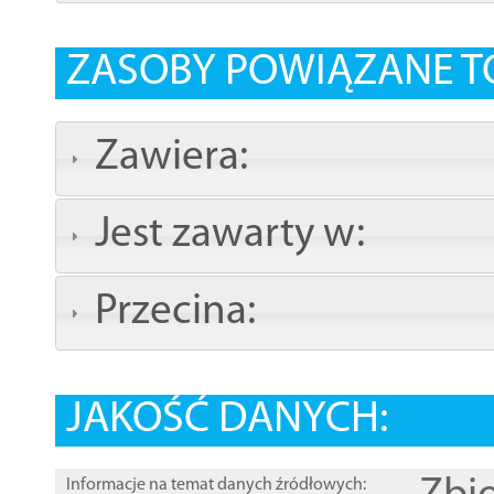
ZASOBY POWIĄZANE T
Zawiera:
Jest zawarty w:
Przecina:
JAKOŚĆ DANYCH:
Informacje na temat danych źródłowych: