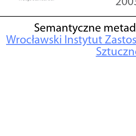
200
Semantyczne metad
Wrocławski Instytut Zasto
Sztuczne