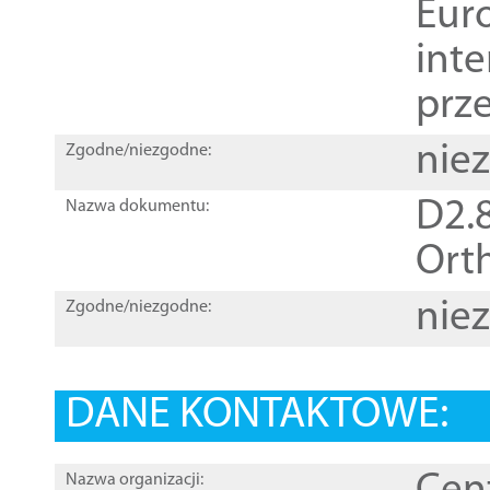
Euro
inte
prz
nie
Zgodne/niezgodne:
D2.8
Nazwa dokumentu:
Orth
nie
Zgodne/niezgodne:
DANE KONTAKTOWE:
Nazwa organizacji: