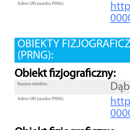
htt
Adres URI zasobu PRNG:
000
OBIEKTY FIZJOGRAFIC
(PRNG):
Obiekt fizjograficzny:
Dąb
Nazwa obiektu:
http
Adres URI zasobu PRNG:
000