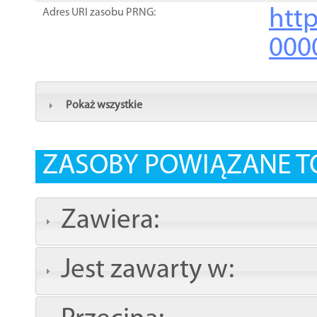
http
Adres URI zasobu PRNG:
000
Pokaż wszystkie
ZASOBY POWIĄZANE T
Zawiera:
Jest zawarty w: