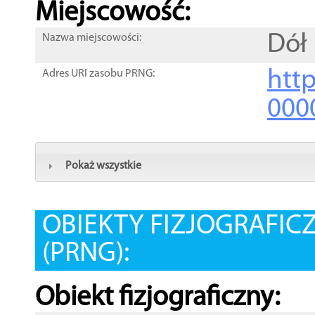
Miejscowość:
Dół
Nazwa miejscowości:
htt
Adres URI zasobu PRNG:
000
Pokaż wszystkie
OBIEKTY FIZJOGRAFIC
(PRNG):
Obiekt fizjograficzny: