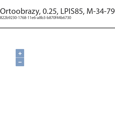
Ortoobrazy, 0.25, LPIS85, M-34-79
822b9230-1768-11e6-a8b3-b870f44b6730
+
−