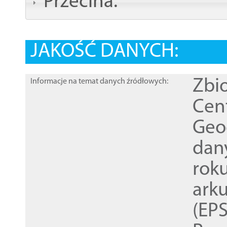
Przecina:
JAKOŚĆ DANYCH:
Zbi
Informacje na temat danych źródłowych:
Cen
Geod
dan
rok
ark
(EPS