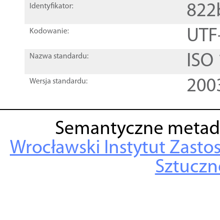
822
Identyfikator:
UTF
Kodowanie:
ISO
Nazwa standardu:
200
Wersja standardu:
Semantyczne metad
Wrocławski Instytut Zasto
Sztuczne