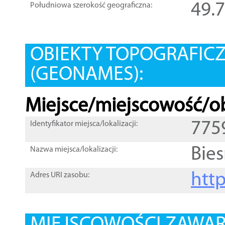
49.
Południowa szerokość geograficzna:
OBIEKTY TOPOGRAFIC
(GEONAMES):
Miejsce/miejscowość/ob
775
Identyfikator miejsca/lokalizacji:
Bie
Nazwa miejsca/lokalizacji:
htt
Adres URI zasobu: