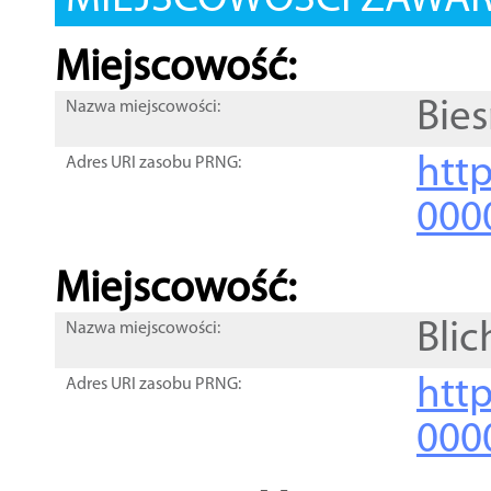
MIEJSCOWOŚCI ZAWART
Miejscowość:
Bie
Nazwa miejscowości:
htt
Adres URI zasobu PRNG:
000
Miejscowość:
Blic
Nazwa miejscowości:
htt
Adres URI zasobu PRNG:
000