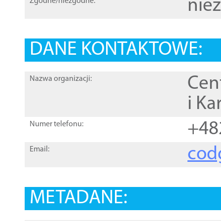
nie
Zgodne/niezgodne:
DANE KONTAKTOWE:
Cen
Nazwa organizacji:
i Ka
+48
Numer telefonu:
cod
Email:
METADANE: