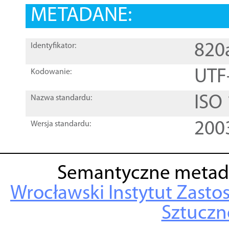
METADANE:
820
Identyfikator:
UTF
Kodowanie:
ISO
Nazwa standardu:
200
Wersja standardu:
Semantyczne metad
Wrocławski Instytut Zasto
Sztuczne