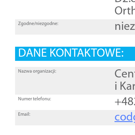
Orth
nie
Zgodne/niezgodne:
DANE KONTAKTOWE:
Cen
Nazwa organizacji:
i Ka
+48
Numer telefonu:
cod
Email: