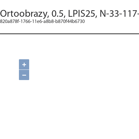
Ortoobrazy, 0.5, LPIS25, N-33-117
820a878f-1766-11e6-a8b8-b870f44b6730
+
−