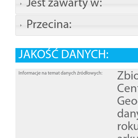
Jest zawarty w:
Przecina:
JAKOŚĆ DANYCH:
Zbi
Informacje na temat danych źródłowych:
Cen
Geod
dan
rok