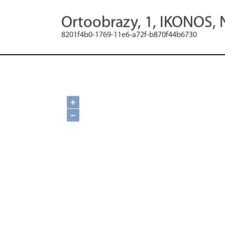
Ortoobrazy, 1, IKONOS, 
8201f4b0-1769-11e6-a72f-b870f44b6730
+
−