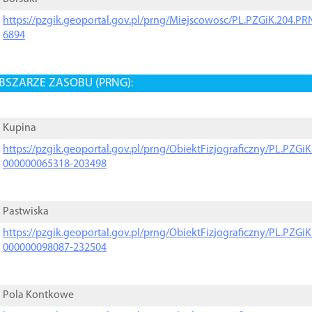
https://pzgik.geoportal.gov.pl/prng/Miejscowosc/PL.PZGiK.204.
6894
BSZARZE ZASOBU (PRNG):
Kupina
https://pzgik.geoportal.gov.pl/prng/ObiektFizjograficzny/PL.PZG
000000065318-203498
Pastwiska
https://pzgik.geoportal.gov.pl/prng/ObiektFizjograficzny/PL.PZG
000000098087-232504
Pola Kontkowe