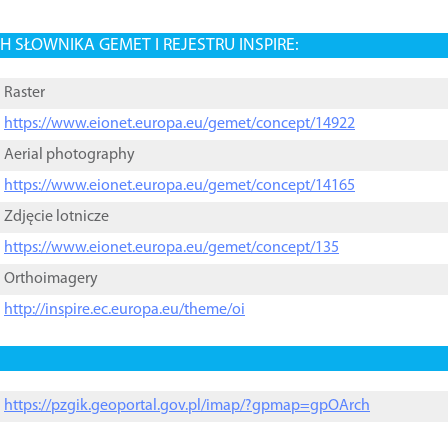
 SŁOWNIKA GEMET I REJESTRU INSPIRE:
Raster
https://www.eionet.europa.eu/gemet/concept/14922
Aerial photography
https://www.eionet.europa.eu/gemet/concept/14165
Zdjęcie lotnicze
https://www.eionet.europa.eu/gemet/concept/135
Orthoimagery
http://inspire.ec.europa.eu/theme/oi
https://pzgik.geoportal.gov.pl/imap/?gpmap=gpOArch