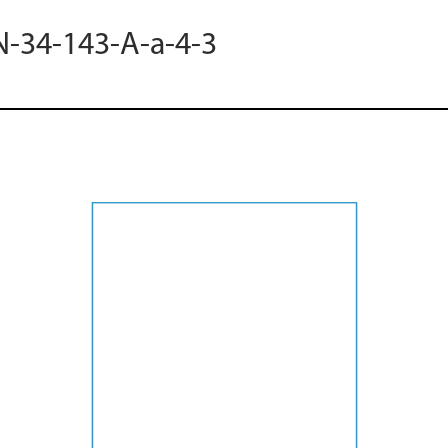
N-34-143-A-a-4-3