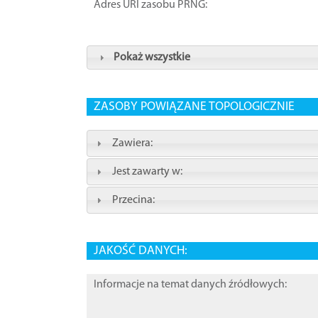
Adres URI zasobu PRNG:
Pokaż wszystkie
ZASOBY POWIĄZANE TOPOLOGICZNIE
Zawiera:
Jest zawarty w:
Przecina:
JAKOŚĆ DANYCH:
Informacje na temat danych źródłowych: