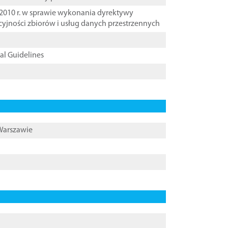
2010 r. w sprawie wykonania dyrektywy
cyjności zbiorów i usług danych przestrzennych
cal Guidelines
 Warszawie