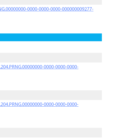
PRNG.00000000-0000-0000-0000-000000009277-
iK.204.PRNG.00000000-0000-0000-0000-
iK.204.PRNG.00000000-0000-0000-0000-