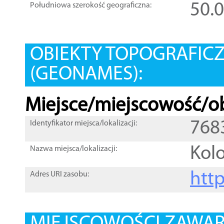
50.
Południowa szerokość geograficzna:
OBIEKTY TOPOGRAFIC
(GEONAMES):
Miejsce/miejscowość/ob
768
Identyfikator miejsca/lokalizacji:
Kol
Nazwa miejsca/lokalizacji:
htt
Adres URI zasobu: