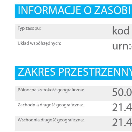
INFORMACJE O ZASOBI
kod 
Typ zasobu:
urn:
Układ współrzędnych:
ZAKRES PRZESTRZENNY
50.
Północna szerokość geograficzna:
21.
Zachodnia długość geograficzna:
21.
Wschodnia długość geograficzna: