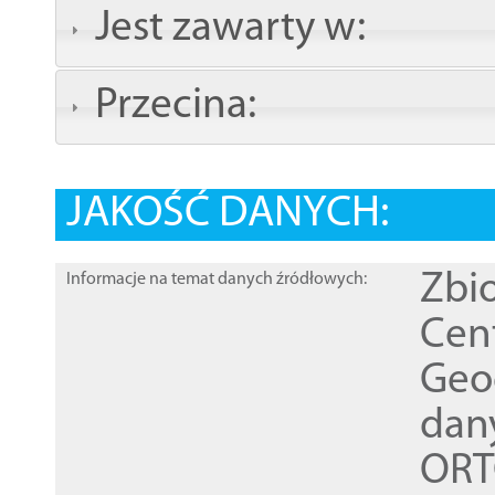
Jest zawarty w:
Przecina:
JAKOŚĆ DANYCH:
Zbi
Informacje na temat danych źródłowych:
Cen
Geod
dan
ORT