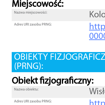
Miejscowość:
Kol
Nazwa miejscowości:
htt
Adres URI zasobu PRNG:
000
OBIEKTY FIZJOGRAFIC
(PRNG):
Obiekt fizjograficzny:
Wis
Nazwa obiektu:
http
Adres URI zasobu PRNG: