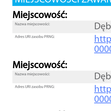
MIEJSCOWOŚCI ZAWART
Miejscowość:
Dęb
Nazwa miejscowości:
htt
Adres URI zasobu PRNG:
000
Miejscowość:
Dęb
Nazwa miejscowości:
htt
Adres URI zasobu PRNG:
000