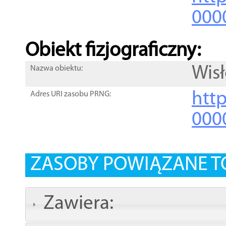
000
Obiekt fizjograficzny:
Wis
Nazwa obiektu:
http
Adres URI zasobu PRNG:
000
ZASOBY POWIĄZANE T
Zawiera: