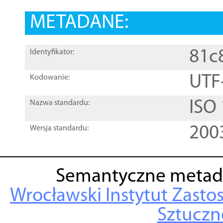
METADANE:
81c
Identyfikator:
UTF
Kodowanie:
ISO
Nazwa standardu:
200
Wersja standardu:
Semantyczne metad
Wrocławski Instytut Zasto
Sztuczne