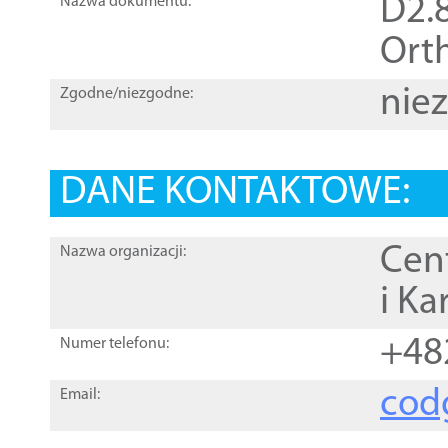
D2.8
Nazwa dokumentu:
Orth
nie
Zgodne/niezgodne:
DANE KONTAKTOWE:
Cen
Nazwa organizacji:
i Ka
+48
Numer telefonu:
cod
Email: