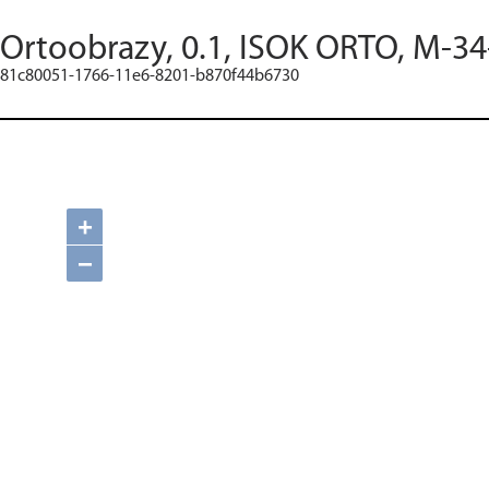
Ortoobrazy, 0.1, ISOK ORTO, M-34
81c80051-1766-11e6-8201-b870f44b6730
+
−