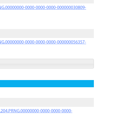
PRNG.00000000-0000-0000-0000-000000030809-
PRNG.00000000-0000-0000-0000-000000056357-
iK.204.PRNG.00000000-0000-0000-0000-