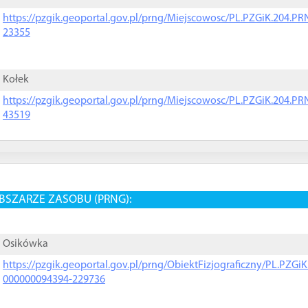
https://pzgik.geoportal.gov.pl/prng/Miejscowosc/PL.PZGiK.204.
23355
Kołek
https://pzgik.geoportal.gov.pl/prng/Miejscowosc/PL.PZGiK.204.
43519
BSZARZE ZASOBU (PRNG):
Osikówka
https://pzgik.geoportal.gov.pl/prng/ObiektFizjograficzny/PL.PZG
000000094394-229736