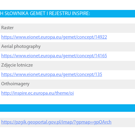
 SŁOWNIKA GEMET I REJESTRU INSPIRE:
Raster
https://www.eionet.europa.eu/gemet/concept/14922
Aerial photography
https://www.eionet.europa.eu/gemet/concept/14165
Zdjęcie lotnicze
https://www.eionet.europa.eu/gemet/concept/135
Orthoimagery
http://inspire.ec.europa.eu/theme/oi
https://pzgik.geoportal.gov.pl/imap/?gpmap=gpOArch