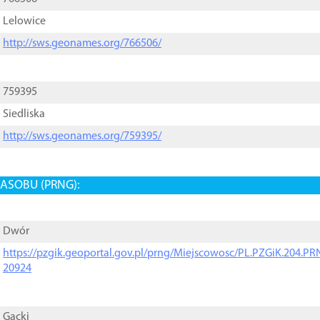
Lelowice
http://sws.geonames.org/766506/
759395
Siedliska
http://sws.geonames.org/759395/
ASOBU (PRNG):
Dwór
https://pzgik.geoportal.gov.pl/prng/Miejscowosc/PL.PZGiK.204.
20924
Gacki