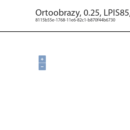
Ortoobrazy, 0.25, LPIS85
8115b55e-1768-11e6-82c1-b870f44b6730
+
−