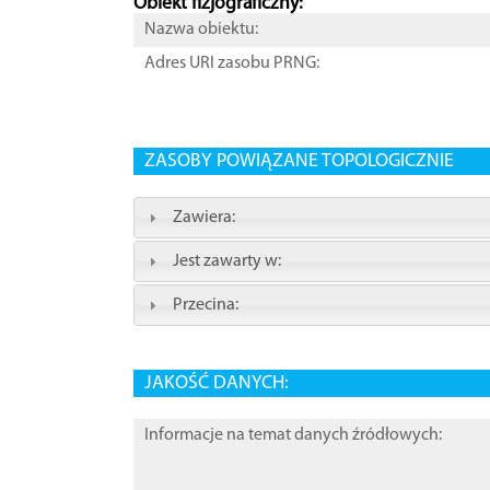
Obiekt fizjograficzny:
Nazwa obiektu:
Adres URI zasobu PRNG:
ZASOBY POWIĄZANE TOPOLOGICZNIE
Zawiera:
Jest zawarty w:
Przecina:
JAKOŚĆ DANYCH:
Informacje na temat danych źródłowych: