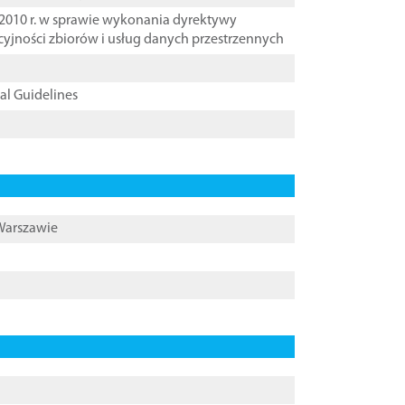
2010 r. w sprawie wykonania dyrektywy
cyjności zbiorów i usług danych przestrzennych
cal Guidelines
 Warszawie