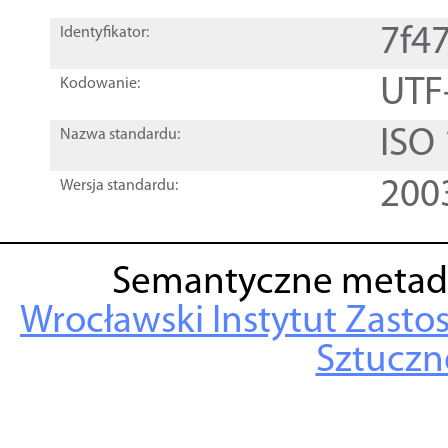
7f4
Identyfikator:
UTF
Kodowanie:
ISO
Nazwa standardu:
200
Wersja standardu:
Semantyczne metad
Wrocławski Instytut Zasto
Sztuczne