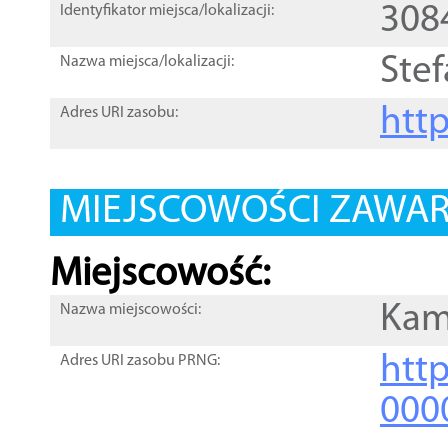
308
Identyfikator miejsca/lokalizacji:
Stef
Nazwa miejsca/lokalizacji:
htt
Adres URI zasobu:
MIEJSCOWOŚCI ZAWART
Miejscowość:
Kam
Nazwa miejscowości:
htt
Adres URI zasobu PRNG:
000