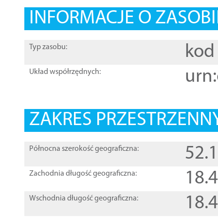
INFORMACJE O ZASOBI
kod 
Typ zasobu:
urn:
Układ współrzędnych:
ZAKRES PRZESTRZENNY
52.
Północna szerokość geograficzna:
18.
Zachodnia długość geograficzna:
18.
Wschodnia długość geograficzna: