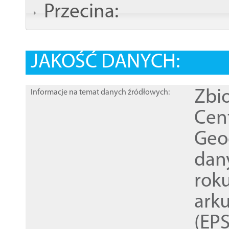
Przecina:
JAKOŚĆ DANYCH:
Zbi
Informacje na temat danych źródłowych:
Cen
Geod
dan
rok
ark
(EPS