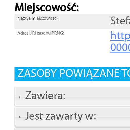
Miejscowość:
Stef
Nazwa miejscowości:
htt
Adres URI zasobu PRNG:
000
ZASOBY POWIĄZANE T
Zawiera:
Jest zawarty w: