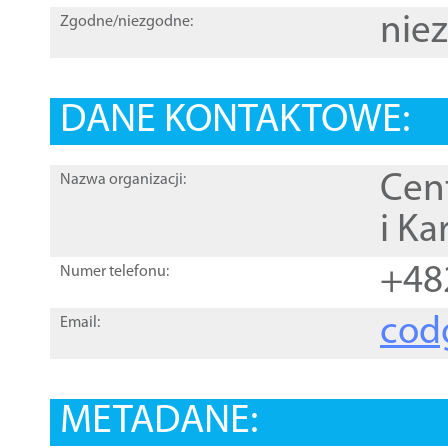
nie
Zgodne/niezgodne:
DANE KONTAKTOWE:
Cen
Nazwa organizacji:
i Ka
+48
Numer telefonu:
cod
Email:
METADANE: