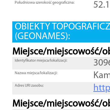
52.
Południowa szerokość geograficzna:
OBIEKTY TOPOGRAFIC
(GEONAMES):
Miejsce/miejscowość/ob
309
Identyfikator miejsca/lokalizacji:
Kam
Nazwa miejsca/lokalizacji:
htt
Adres URI zasobu:
Miejsce/miejscowość/ob