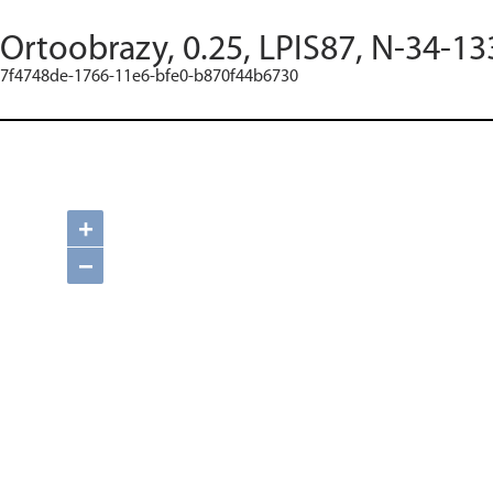
Ortoobrazy, 0.25, LPIS87, N-34-13
7f4748de-1766-11e6-bfe0-b870f44b6730
+
−