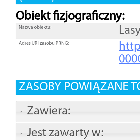
Obiekt fizjograficzny:
Lasy
Nazwa obiektu:
http
Adres URI zasobu PRNG:
000
ZASOBY POWIĄZANE T
Zawiera:
Jest zawarty w: