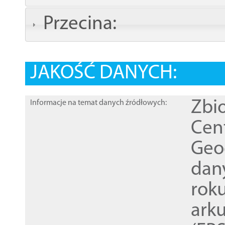
Przecina:
JAKOŚĆ DANYCH:
Zbi
Informacje na temat danych źródłowych:
Cen
Geod
dan
rok
ark