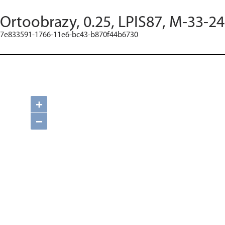
Ortoobrazy, 0.25, LPIS87, M-33-24
7e833591-1766-11e6-bc43-b870f44b6730
+
−