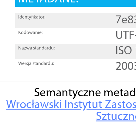
7e8
Identyfikator:
UTF
Kodowanie:
ISO
Nazwa standardu:
200
Wersja standardu:
Semantyczne metad
Wrocławski Instytut Zasto
Sztuczne