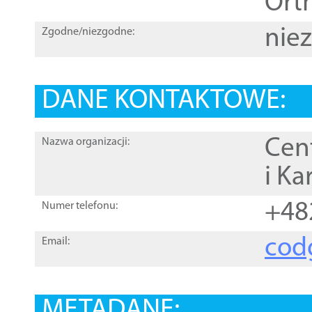
Orth
nie
Zgodne/niezgodne:
DANE KONTAKTOWE:
Cen
Nazwa organizacji:
i Ka
+48
Numer telefonu:
cod
Email:
METADANE: