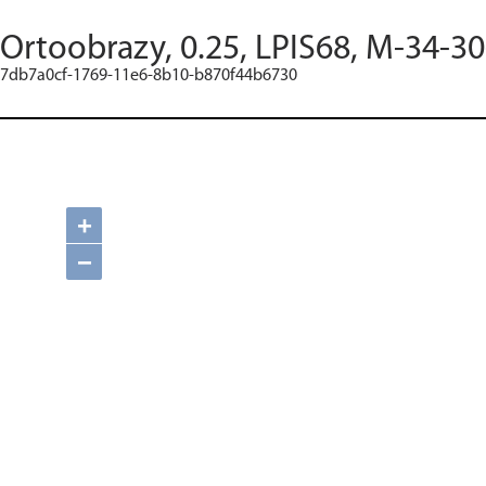
Ortoobrazy, 0.25, LPIS68, M-34-30
7db7a0cf-1769-11e6-8b10-b870f44b6730
+
−