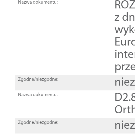
ROZ
Nazwa dokumentu:
z dn
wyk
Euro
inte
prz
nie
Zgodne/niezgodne:
D2.8
Nazwa dokumentu:
Orth
nie
Zgodne/niezgodne: