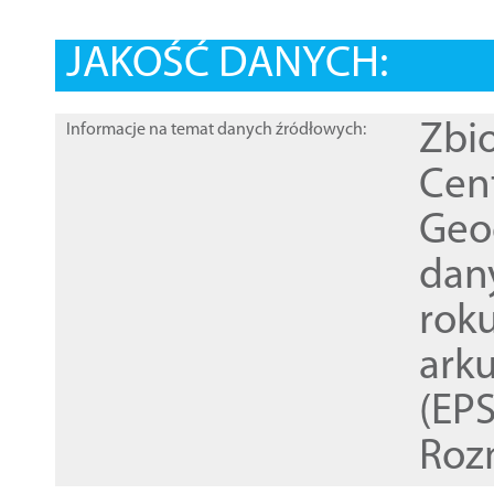
JAKOŚĆ DANYCH:
Zbi
Informacje na temat danych źródłowych:
Cen
Geod
dan
rok
ark
(EPS
Roz