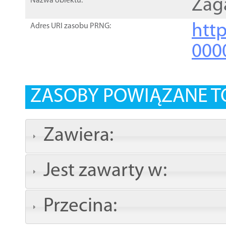
Zaga
Nazwa obiektu:
http
Adres URI zasobu PRNG:
000
ZASOBY POWIĄZANE T
Zawiera:
Jest zawarty w:
Przecina: