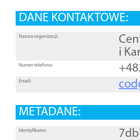
DANE KONTAKTOWE:
Cen
Nazwa organizacji:
i Ka
+48
Numer telefonu:
cod
Email:
METADANE:
7db
Identyfikator: