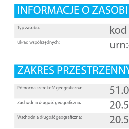
INFORMACJE O ZASOBI
kod 
Typ zasobu:
urn:
Układ współrzędnych:
ZAKRES PRZESTRZENNY
51.
Północna szerokość geograficzna:
20.
Zachodnia długość geograficzna:
20.
Wschodnia długość geograficzna: