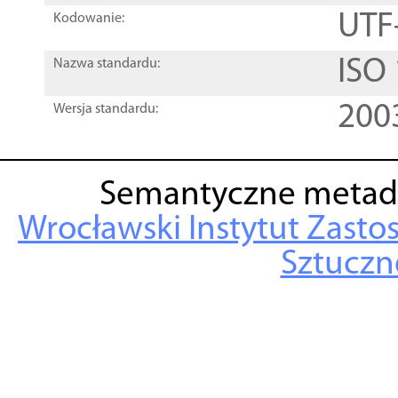
UTF
Kodowanie:
ISO
Nazwa standardu:
200
Wersja standardu:
Semantyczne metad
Wrocławski Instytut Zasto
Sztuczne