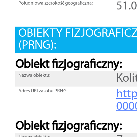
51.
Południowa szerokość geograficzna:
OBIEKTY FIZJOGRAFIC
(PRNG):
Obiekt fizjograficzny:
Koli
Nazwa obiektu:
http
Adres URI zasobu PRNG:
000
Obiekt fizjograficzny: