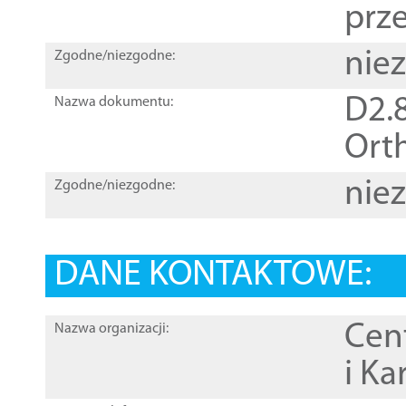
prz
nie
Zgodne/niezgodne:
D2.8
Nazwa dokumentu:
Orth
nie
Zgodne/niezgodne:
DANE KONTAKTOWE:
Cen
Nazwa organizacji:
i Ka