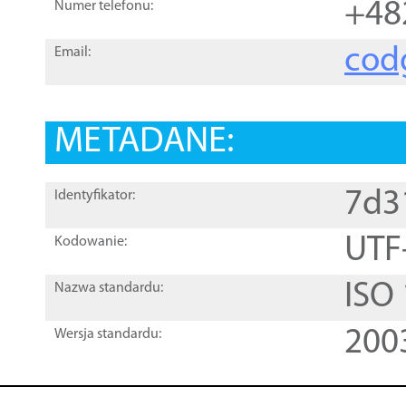
+48
Numer telefonu:
cod
Email:
METADANE:
7d3
Identyfikator:
UTF
Kodowanie:
ISO
Nazwa standardu:
200
Wersja standardu: