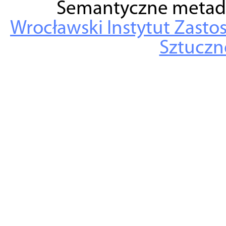
Semantyczne metad
Wrocławski Instytut Zasto
Sztuczne