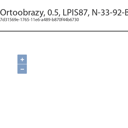
Ortoobrazy, 0.5, LPIS87, N-33-92-
7d31569e-1765-11e6-a489-b870f44b6730
+
−