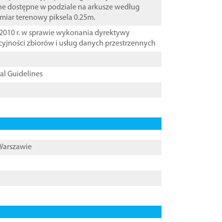
ane dostępne w podziale na arkusze według
zmiar terenowy piksela 0.25m.
2010 r. w sprawie wykonania dyrektywy
cyjności zbiorów i usług danych przestrzennych
cal Guidelines
 Warszawie