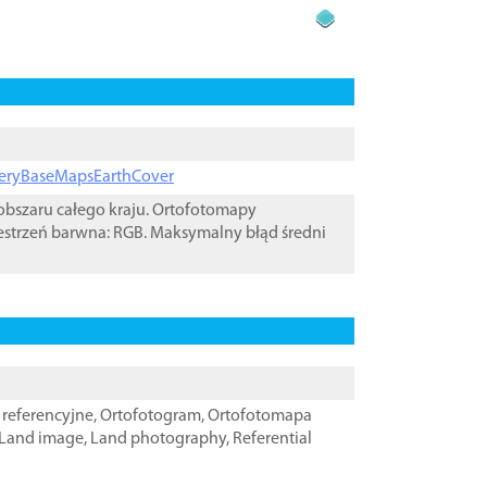
ageryBaseMapsEarthCover
bszaru całego kraju. Ortofotomapy
estrzeń barwna: RGB. Maksymalny błąd średni
referencyjne
,
Ortofotogram
,
Ortofotomapa
Land image
,
Land photography
,
Referential