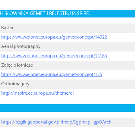
 SŁOWNIKA GEMET I REJESTRU INSPIRE:
Raster
https://www.eionet.europa.eu/gemet/concept/14922
Aerial photography
https://www.eionet.europa.eu/gemet/concept/14165
Zdjęcie lotnicze
https://www.eionet.europa.eu/gemet/concept/135
Orthoimagery
http://inspire.ec.europa.eu/theme/oi
https://pzgik.geoportal.gov.pl/imap/?gpmap=gpOArch