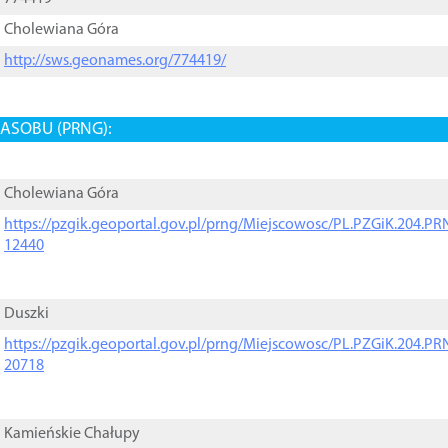
Cholewiana Góra
http://sws.geonames.org/774419/
ASOBU (PRNG):
Cholewiana Góra
https://pzgik.geoportal.gov.pl/prng/Miejscowosc/PL.PZGiK.204.
12440
Duszki
https://pzgik.geoportal.gov.pl/prng/Miejscowosc/PL.PZGiK.204.
20718
Kamieńskie Chałupy