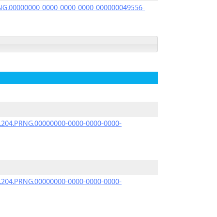
PRNG.00000000-0000-0000-0000-000000049556-
iK.204.PRNG.00000000-0000-0000-0000-
iK.204.PRNG.00000000-0000-0000-0000-