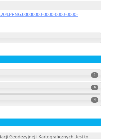
iK.204.PRNG.00000000-0000-0000-0000-
1
4
4
i Geodezyjnej i Kartograficznych. Jest to