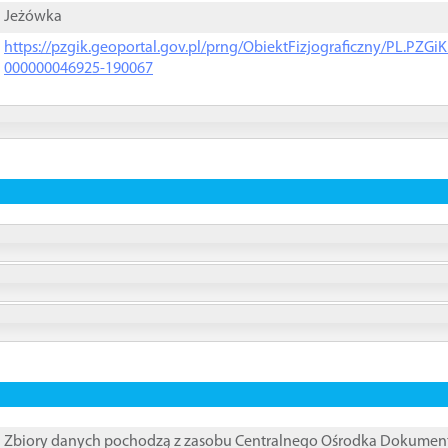
Jeżówka
https://pzgik.geoportal.gov.pl/prng/ObiektFizjograficzny/PL.PZG
000000046925-190067
Zbiory danych pochodzą z zasobu Centralnego Ośrodka Dokumentacj