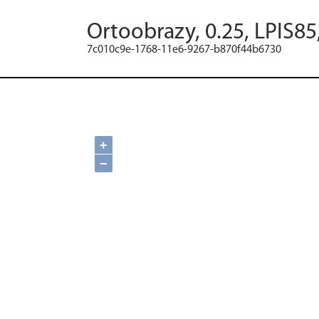
Ortoobrazy, 0.25, LPIS85
7c010c9e-1768-11e6-9267-b870f44b6730
+
−