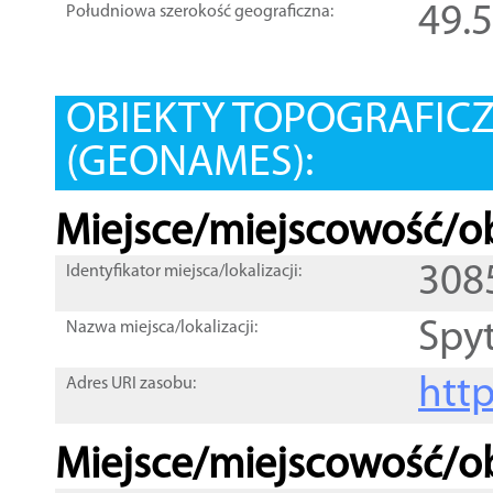
49.
Południowa szerokość geograficzna:
OBIEKTY TOPOGRAFIC
(GEONAMES):
Miejsce/miejscowość/ob
308
Identyfikator miejsca/lokalizacji:
Spy
Nazwa miejsca/lokalizacji:
htt
Adres URI zasobu:
Miejsce/miejscowość/ob