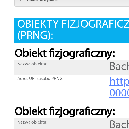
Pokaż wszystkie
OBIEKTY FIZJOGRAFIC
(PRNG):
Obiekt fizjograficzny:
Bac
Nazwa obiektu:
http
Adres URI zasobu PRNG:
000
Obiekt fizjograficzny:
Bac
Nazwa obiektu: