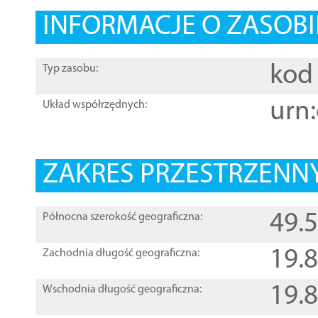
INFORMACJE O ZASOBI
kod 
Typ zasobu:
urn:
Układ współrzędnych:
ZAKRES PRZESTRZENNY
49.
Północna szerokość geograficzna:
19.
Zachodnia długość geograficzna:
19.
Wschodnia długość geograficzna: