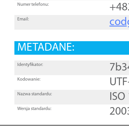
+48
Numer telefonu:
cod
Email:
METADANE:
7b3
Identyfikator:
UTF
Kodowanie:
ISO
Nazwa standardu:
200
Wersja standardu: