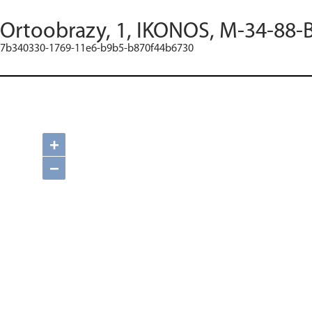
Ortoobrazy, 1, IKONOS, M-34-88-B
7b340330-1769-11e6-b9b5-b870f44b6730
+
−