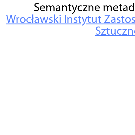
Semantyczne metad
Wrocławski Instytut Zasto
Sztuczne