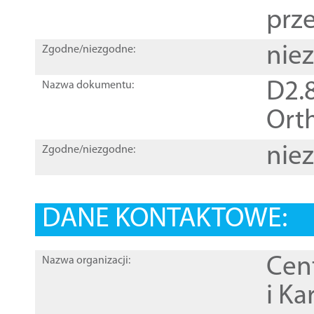
prz
nie
Zgodne/niezgodne:
D2.8
Nazwa dokumentu:
Orth
nie
Zgodne/niezgodne:
DANE KONTAKTOWE:
Cen
Nazwa organizacji:
i Ka