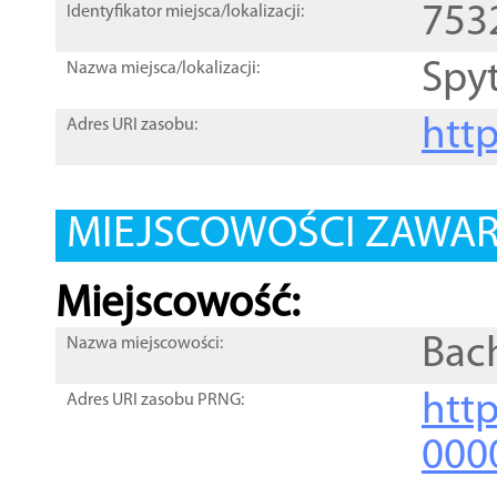
753
Identyfikator miejsca/lokalizacji:
Spy
Nazwa miejsca/lokalizacji:
htt
Adres URI zasobu:
MIEJSCOWOŚCI ZAWART
Miejscowość:
Bac
Nazwa miejscowości:
htt
Adres URI zasobu PRNG:
000