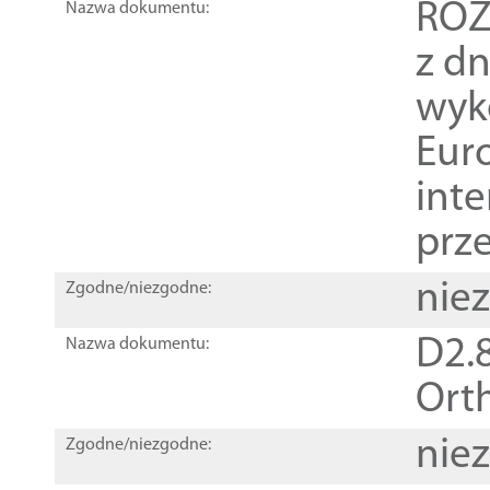
ROZ
Nazwa dokumentu:
z dn
wyk
Euro
inte
prz
nie
Zgodne/niezgodne:
D2.8
Nazwa dokumentu:
Orth
nie
Zgodne/niezgodne: