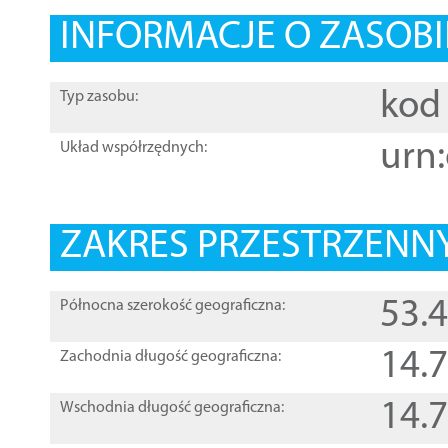
INFORMACJE O ZASOBI
kod 
Typ zasobu:
urn:
Układ współrzędnych:
ZAKRES PRZESTRZENNY
53.
Północna szerokość geograficzna:
14.
Zachodnia długość geograficzna:
14.
Wschodnia długość geograficzna: