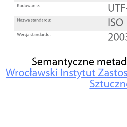
UTF
Kodowanie:
ISO
Nazwa standardu:
200
Wersja standardu:
Semantyczne metad
Wrocławski Instytut Zasto
Sztuczne