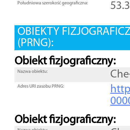
53.
Południowa szerokość geograficzna:
OBIEKTY FIZJOGRAFIC
(PRNG):
Obiekt fizjograficzny:
Che
Nazwa obiektu:
http
Adres URI zasobu PRNG:
000
Obiekt fizjograficzny: