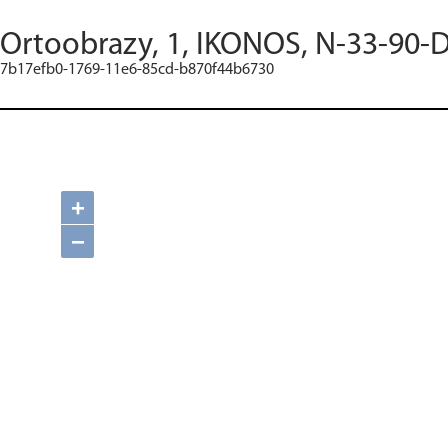
Ortoobrazy, 1, IKONOS, N-33-90-D
7b17efb0-1769-11e6-85cd-b870f44b6730
+
−