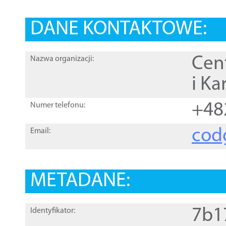
DANE KONTAKTOWE:
Cen
Nazwa organizacji:
i Ka
+48
Numer telefonu:
cod
Email:
METADANE:
7b1
Identyfikator: