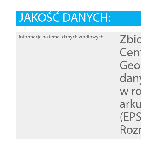
JAKOŚĆ DANYCH:
Zbi
Informacje na temat danych źródłowych:
Cen
Geod
dan
w r
ark
(EPS
Roz