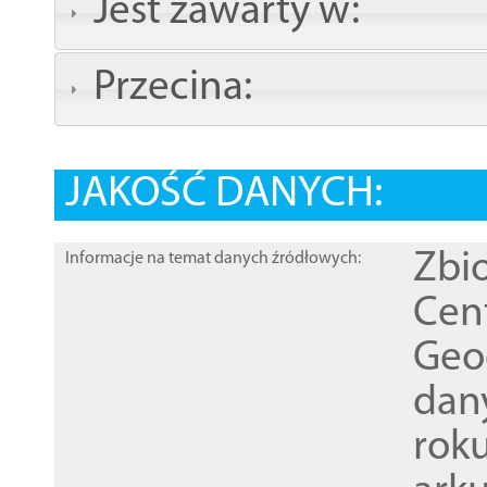
Jest zawarty w:
Przecina:
JAKOŚĆ DANYCH:
Zbi
Informacje na temat danych źródłowych:
Cen
Geod
dan
rok