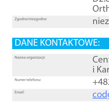
Orth
nie
Zgodne/niezgodne:
DANE KONTAKTOWE:
Cen
Nazwa organizacji:
i Ka
+48
Numer telefonu:
cod
Email: