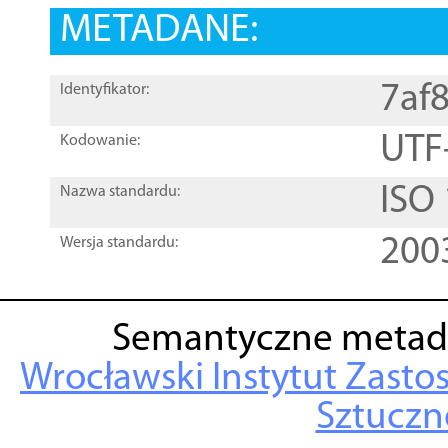
METADANE:
7af
Identyfikator:
UTF
Kodowanie:
ISO
Nazwa standardu:
200
Wersja standardu:
Semantyczne metad
Wrocławski Instytut Zasto
Sztuczne