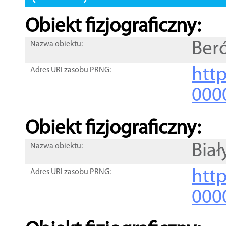
Obiekt fizjograficzny:
Ber
Nazwa obiektu:
http
Adres URI zasobu PRNG:
000
Obiekt fizjograficzny:
Biał
Nazwa obiektu:
http
Adres URI zasobu PRNG:
000