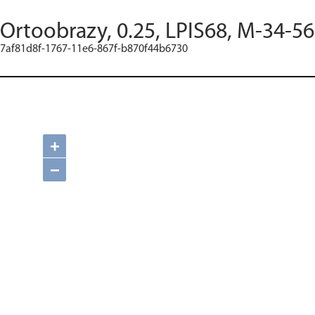
Ortoobrazy, 0.25, LPIS68, M-34-56
7af81d8f-1767-11e6-867f-b870f44b6730
+
−