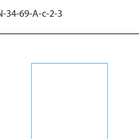
N-34-69-A-c-2-3