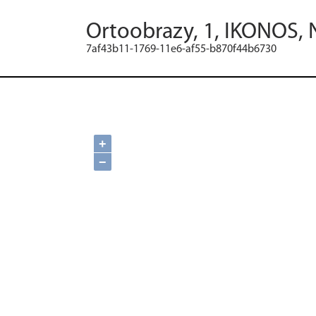
Ortoobrazy, 1, IKONOS, 
7af43b11-1769-11e6-af55-b870f44b6730
+
−