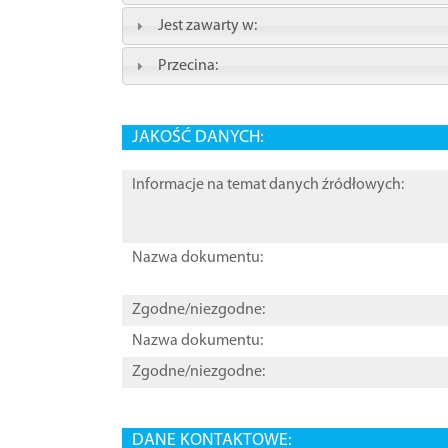
Jest zawarty w:
Przecina:
JAKOŚĆ DANYCH:
Informacje na temat danych źródłowych:
Nazwa dokumentu:
Zgodne/niezgodne:
Nazwa dokumentu:
Zgodne/niezgodne:
DANE KONTAKTOWE: