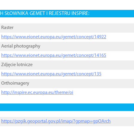
 SŁOWNIKA GEMET I REJESTRU INSPIRE:
Raster
https://www.eionet.europa.eu/gemet/concept/14922
Aerial photography
https://www.eionet.europa.eu/gemet/concept/14165
Zdjęcie lotnicze
https://www.eionet.europa.eu/gemet/concept/135
Orthoimagery
http://inspire.ec.europa.eu/theme/oi
https://pzgik.geoportal.gov.pl/imap/?gpmap=gpOArch