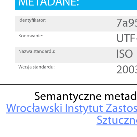
METADANE:
7a9
Identyfikator:
UTF
Kodowanie:
ISO
Nazwa standardu:
200
Wersja standardu:
Semantyczne metad
Wrocławski Instytut Zasto
Sztuczne