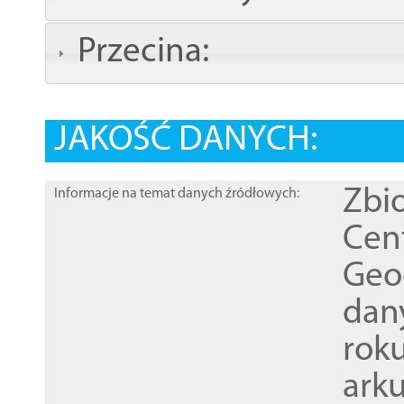
Przecina:
JAKOŚĆ DANYCH:
Zbi
Informacje na temat danych źródłowych:
Cen
Geod
dan
rok
ark