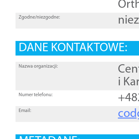
Orth
nie
Zgodne/niezgodne:
DANE KONTAKTOWE:
Cen
Nazwa organizacji:
i Ka
+48
Numer telefonu:
cod
Email: