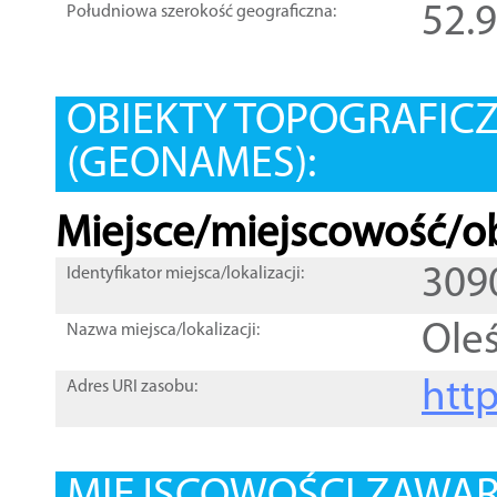
52.
Południowa szerokość geograficzna:
OBIEKTY TOPOGRAFIC
(GEONAMES):
Miejsce/miejscowość/ob
309
Identyfikator miejsca/lokalizacji:
Ole
Nazwa miejsca/lokalizacji:
htt
Adres URI zasobu: