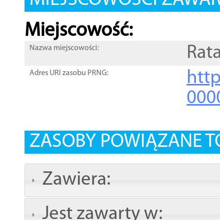
MIEJSCOWOŚCI ZAWART
Miejscowość:
Rata
Nazwa miejscowości:
htt
Adres URI zasobu PRNG:
000
ZASOBY POWIĄZANE T
Zawiera:
Jest zawarty w: