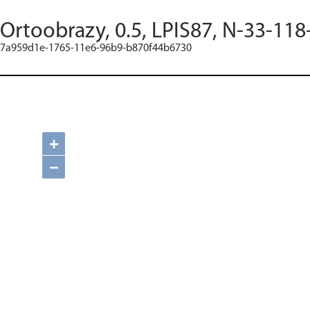
Ortoobrazy, 0.5, LPIS87, N-33-118
7a959d1e-1765-11e6-96b9-b870f44b6730
+
−