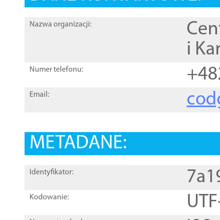
Cen
Nazwa organizacji:
i Ka
+48
Numer telefonu:
cod
Email:
METADANE:
7a1
Identyfikator:
UTF
Kodowanie: