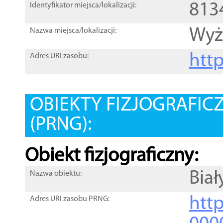
813
Identyfikator miejsca/lokalizacji:
Wyż
Nazwa miejsca/lokalizacji:
htt
Adres URI zasobu:
OBIEKTY FIZJOGRAFIC
(PRNG):
Obiekt fizjograficzny:
Biał
Nazwa obiektu:
http
Adres URI zasobu PRNG: