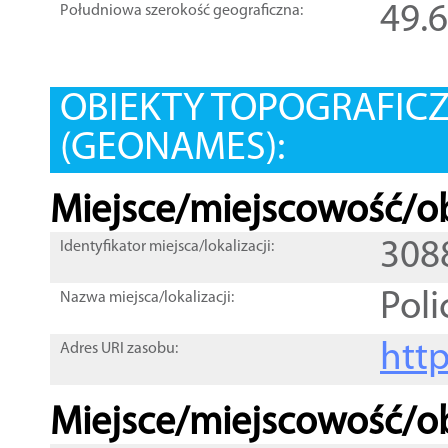
49.
Południowa szerokość geograficzna:
OBIEKTY TOPOGRAFIC
(GEONAMES):
Miejsce/miejscowość/ob
308
Identyfikator miejsca/lokalizacji:
Poli
Nazwa miejsca/lokalizacji:
htt
Adres URI zasobu:
Miejsce/miejscowość/ob