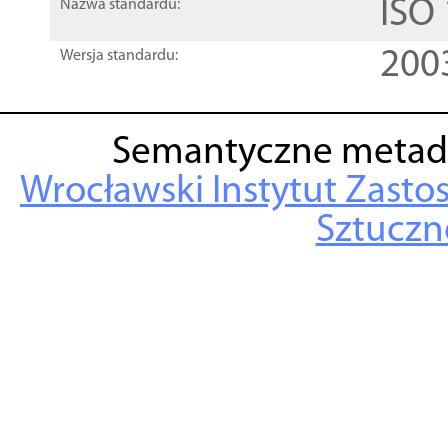
ISO
Nazwa standardu:
200
Wersja standardu:
Semantyczne metad
Wrocławski Instytut Zasto
Sztuczne