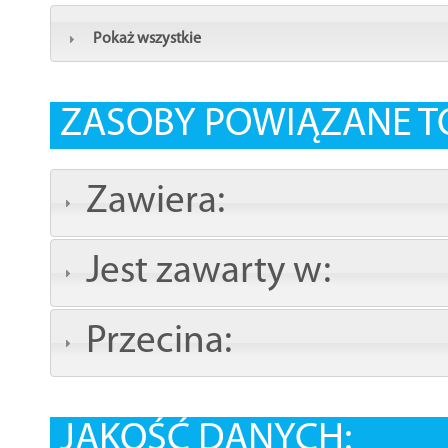
Pokaż wszystkie
ZASOBY POWIĄZANE T
Zawiera:
Jest zawarty w:
Przecina:
JAKOŚĆ DANYCH: