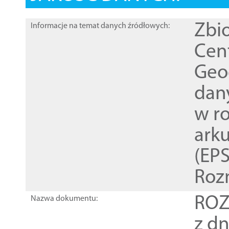
Zbi
Informacje na temat danych źródłowych:
Cen
Geod
dan
w r
ark
(EPS
Roz
ROZ
Nazwa dokumentu:
z dn