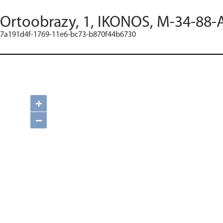
Ortoobrazy, 1, IKONOS, M-34-88-A
7a191d4f-1769-11e6-bc73-b870f44b6730
+
−