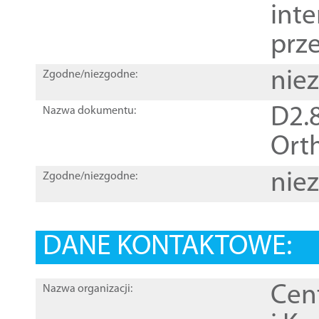
inte
prz
nie
Zgodne/niezgodne:
D2.8
Nazwa dokumentu:
Orth
nie
Zgodne/niezgodne:
DANE KONTAKTOWE:
Cen
Nazwa organizacji: