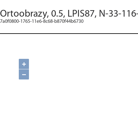
Ortoobrazy, 0.5, LPIS87, N-33-116
7a0f0800-1765-11e6-8c68-b870f44b6730
+
−