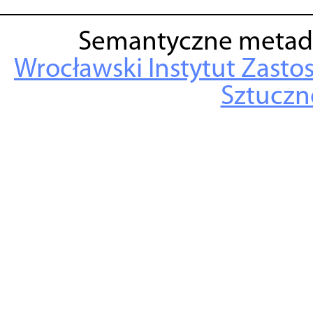
Semantyczne metad
Wrocławski Instytut Zasto
Sztuczne