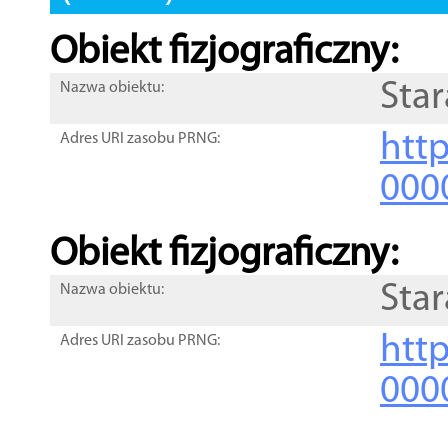
Obiekt fizjograficzny:
Sta
Nazwa obiektu:
http
Adres URI zasobu PRNG:
000
Obiekt fizjograficzny:
Sta
Nazwa obiektu:
http
Adres URI zasobu PRNG:
000