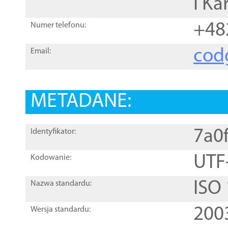
i Ka
+48
Numer telefonu:
cod
Email:
METADANE:
7a0
Identyfikator:
UTF
Kodowanie:
ISO
Nazwa standardu:
200
Wersja standardu: