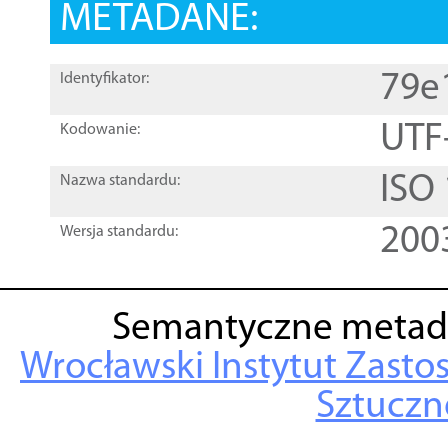
METADANE:
79e
Identyfikator:
UTF
Kodowanie:
ISO
Nazwa standardu:
200
Wersja standardu:
Semantyczne metad
Wrocławski Instytut Zasto
Sztuczne