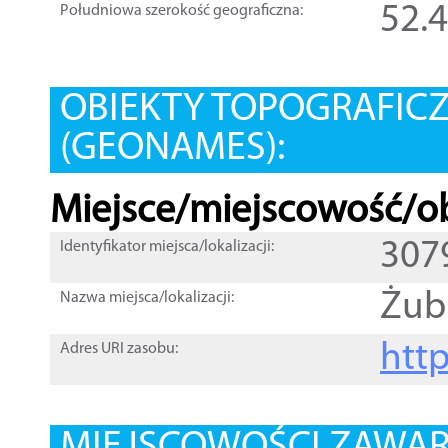
52.
Południowa szerokość geograficzna:
OBIEKTY TOPOGRAFIC
(GEONAMES):
Miejsce/miejscowość/ob
307
Identyfikator miejsca/lokalizacji:
Żub
Nazwa miejsca/lokalizacji:
htt
Adres URI zasobu: