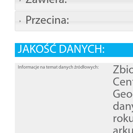
Zawiera:
Przecina:
JAKOŚĆ DANYCH:
Zbi
Informacje na temat danych źródłowych:
Cen
Geod
dan
rok
ark