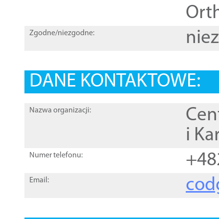
Orth
nie
Zgodne/niezgodne:
DANE KONTAKTOWE:
Cen
Nazwa organizacji:
i Ka
+48
Numer telefonu:
cod
Email: