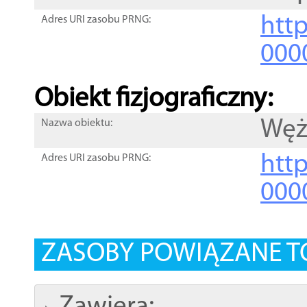
http
Adres URI zasobu PRNG:
000
Obiekt fizjograficzny:
Węż
Nazwa obiektu:
http
Adres URI zasobu PRNG:
000
ZASOBY POWIĄZANE T