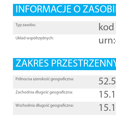
INFORMACJE O ZASOBI
kod 
Typ zasobu:
urn:
Układ współrzędnych:
ZAKRES PRZESTRZENNY
52.
Północna szerokość geograficzna:
15.
Zachodnia długość geograficzna:
15.
Wschodnia długość geograficzna: