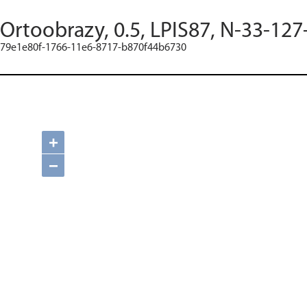
Ortoobrazy, 0.5, LPIS87, N-33-127
79e1e80f-1766-11e6-8717-b870f44b6730
+
−