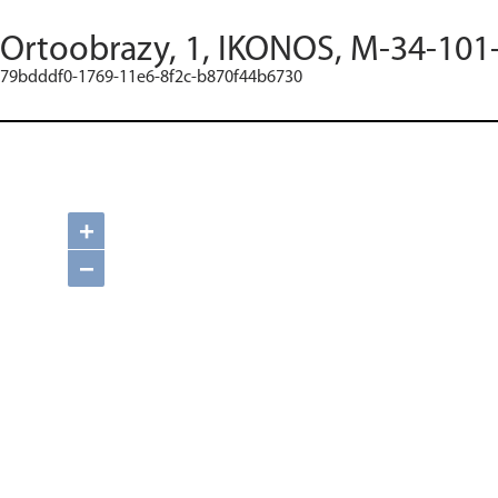
Ortoobrazy, 1, IKONOS, M-34-101
79bdddf0-1769-11e6-8f2c-b870f44b6730
+
−