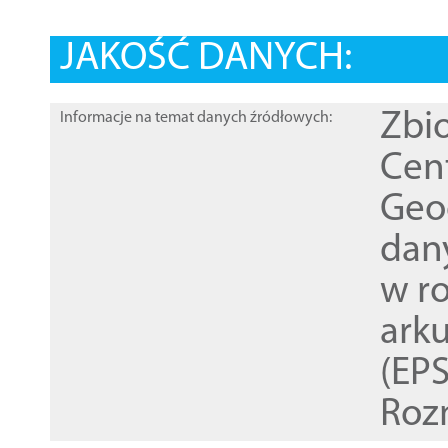
JAKOŚĆ DANYCH:
Zbi
Informacje na temat danych źródłowych:
Cen
Geod
dan
w r
ark
(EPS
Roz