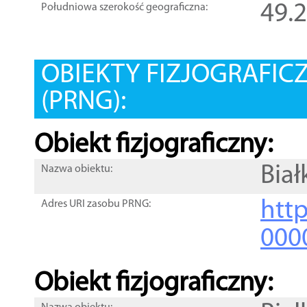
49.
Południowa szerokość geograficzna:
OBIEKTY FIZJOGRAFIC
(PRNG):
Obiekt fizjograficzny:
Biał
Nazwa obiektu:
http
Adres URI zasobu PRNG:
000
Obiekt fizjograficzny: