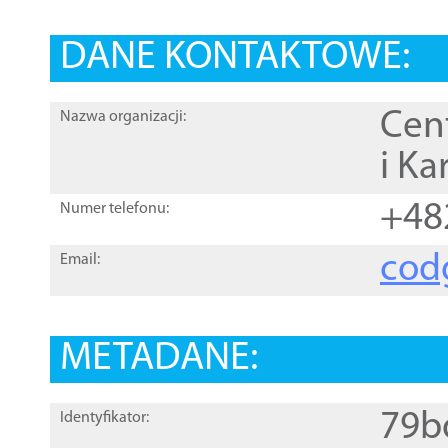
DANE KONTAKTOWE:
Cen
Nazwa organizacji:
i Ka
+48
Numer telefonu:
cod
Email:
METADANE:
79b
Identyfikator: