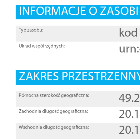
INFORMACJE O ZASOBI
kod 
Typ zasobu:
urn:
Układ współrzędnych:
ZAKRES PRZESTRZENNY
49.
Północna szerokość geograficzna:
20.
Zachodnia długość geograficzna:
20.
Wschodnia długość geograficzna: