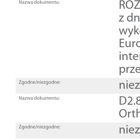
ROZ
Nazwa dokumentu:
z dn
wyk
Euro
inte
prz
nie
Zgodne/niezgodne:
D2.8
Nazwa dokumentu:
Orth
nie
Zgodne/niezgodne: