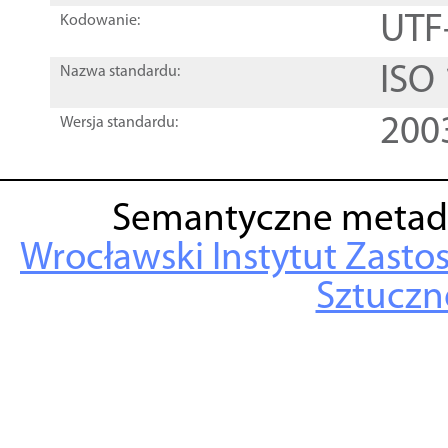
UTF
Kodowanie:
ISO
Nazwa standardu:
200
Wersja standardu:
Semantyczne metad
Wrocławski Instytut Zasto
Sztuczne