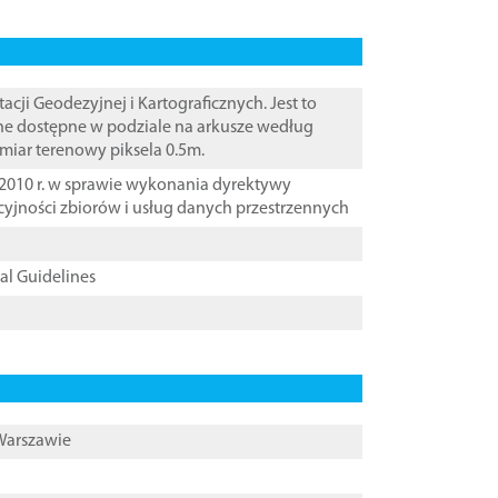
i Geodezyjnej i Kartograficznych. Jest to
ane dostępne w podziale na arkusze według
zmiar terenowy piksela 0.5m.
2010 r. w sprawie wykonania dyrektywy
cyjności zbiorów i usług danych przestrzennych
cal Guidelines
 Warszawie