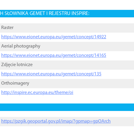
 SŁOWNIKA GEMET I REJESTRU INSPIRE:
Raster
https://www.eionet.europa.eu/gemet/concept/14922
Aerial photography
https://www.eionet.europa.eu/gemet/concept/14165
Zdjęcie lotnicze
https://www.eionet.europa.eu/gemet/concept/135
Orthoimagery
http://inspire.ec.europa.eu/theme/oi
https://pzgik.geoportal.gov.pl/imap/?gpmap=gpOArch