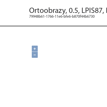
Ortoobrazy, 0.5, LPIS87,
79948b61-1766-11e6-bfe6-b870f44b6730
+
−