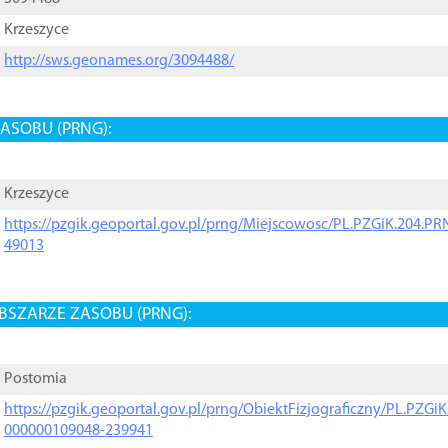
Krzeszyce
http://sws.geonames.org/3094488/
ASOBU (PRNG):
Krzeszyce
https://pzgik.geoportal.gov.pl/prng/Miejscowosc/PL.PZGiK.204.
49013
BSZARZE ZASOBU (PRNG):
Postomia
https://pzgik.geoportal.gov.pl/prng/ObiektFizjograficzny/PL.PZG
000000109048-239941