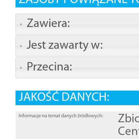
ZASOBY POWIĄZANE T
Zawiera:
Jest zawarty w:
Przecina:
JAKOŚĆ DANYCH:
Zbi
Informacje na temat danych źródłowych:
Cen