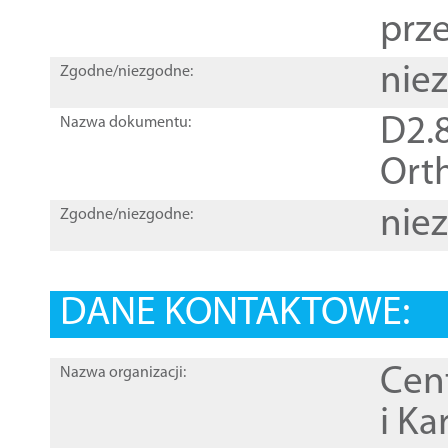
prz
nie
Zgodne/niezgodne:
D2.8
Nazwa dokumentu:
Orth
nie
Zgodne/niezgodne:
DANE KONTAKTOWE:
Cen
Nazwa organizacji:
i Ka