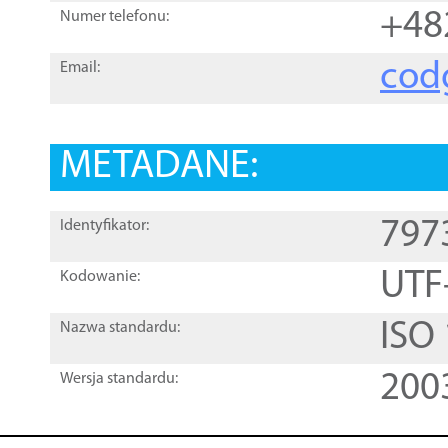
+48
Numer telefonu:
cod
Email:
METADANE:
797
Identyfikator:
UTF
Kodowanie:
ISO
Nazwa standardu:
200
Wersja standardu: