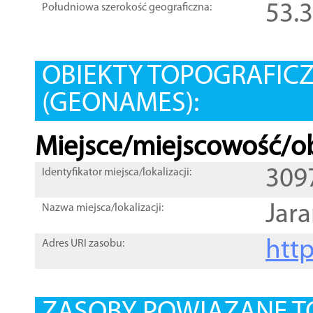
53.
Południowa szerokość geograficzna:
OBIEKTY TOPOGRAFIC
(GEONAMES):
Miejsce/miejscowość/ob
309
Identyfikator miejsca/lokalizacji:
Jar
Nazwa miejsca/lokalizacji:
htt
Adres URI zasobu: