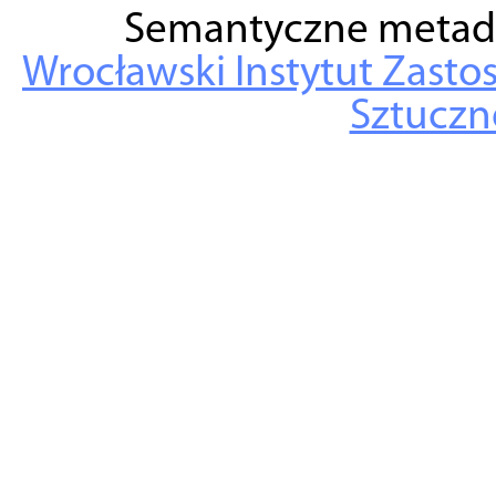
Semantyczne metad
Wrocławski Instytut Zasto
Sztuczne