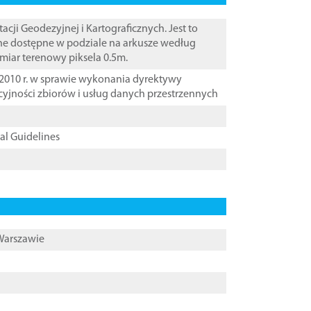
i Geodezyjnej i Kartograficznych. Jest to
ane dostępne w podziale na arkusze według
zmiar terenowy piksela 0.5m.
2010 r. w sprawie wykonania dyrektywy
cyjności zbiorów i usług danych przestrzennych
cal Guidelines
 Warszawie