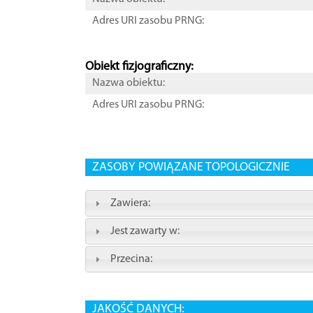
Adres URI zasobu PRNG:
Obiekt fizjograficzny:
Nazwa obiektu:
Adres URI zasobu PRNG:
ZASOBY POWIĄZANE TOPOLOGICZNIE
Zawiera:
Jest zawarty w:
Przecina:
JAKOŚĆ DANYCH: