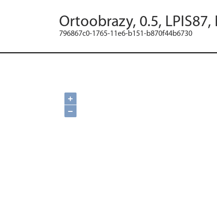
Ortoobrazy, 0.5, LPIS87,
796867c0-1765-11e6-b151-b870f44b6730
+
−