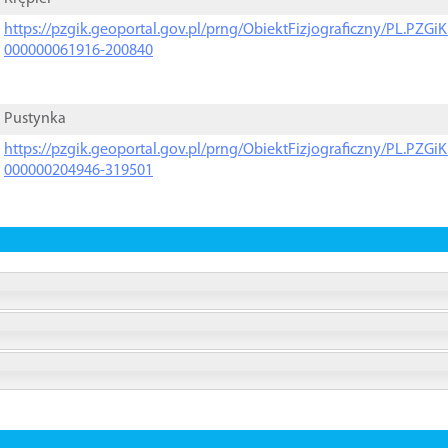
https://pzgik.geoportal.gov.pl/prng/ObiektFizjograficzny/PL.PZG
000000061916-200840
Pustynka
https://pzgik.geoportal.gov.pl/prng/ObiektFizjograficzny/PL.PZG
000000204946-319501