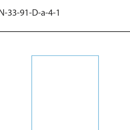
 N-33-91-D-a-4-1