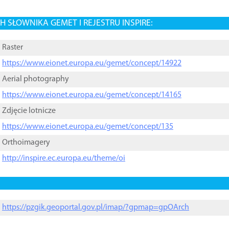
 SŁOWNIKA GEMET I REJESTRU INSPIRE:
Raster
https://www.eionet.europa.eu/gemet/concept/14922
Aerial photography
https://www.eionet.europa.eu/gemet/concept/14165
Zdjęcie lotnicze
https://www.eionet.europa.eu/gemet/concept/135
Orthoimagery
http://inspire.ec.europa.eu/theme/oi
https://pzgik.geoportal.gov.pl/imap/?gpmap=gpOArch