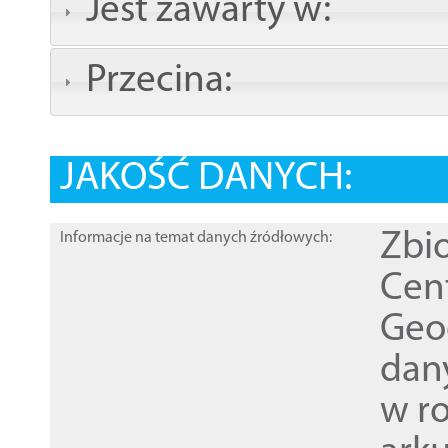
Jest zawarty w:
Przecina:
JAKOŚĆ DANYCH:
Zbi
Informacje na temat danych źródłowych:
Cen
Geod
dan
w r