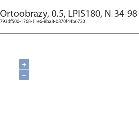
Ortoobrazy, 0.5, LPIS180, N-34-98
793df500-1768-11e6-8ba8-b870f44b6730
+
−