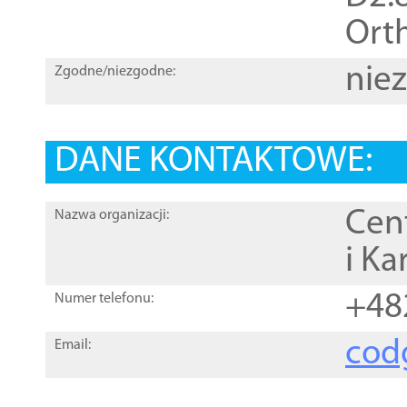
Orth
nie
Zgodne/niezgodne:
DANE KONTAKTOWE:
Cen
Nazwa organizacji:
i Ka
+48
Numer telefonu:
cod
Email: