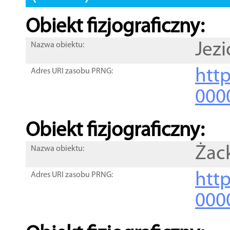
Obiekt fizjograficzny:
Jezi
Nazwa obiektu:
http
Adres URI zasobu PRNG:
000
Obiekt fizjograficzny:
Żac
Nazwa obiektu:
http
Adres URI zasobu PRNG:
000