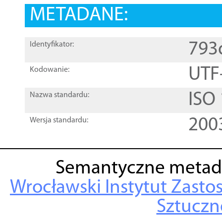
METADANE:
793
Identyfikator:
UTF
Kodowanie:
ISO
Nazwa standardu:
200
Wersja standardu:
Semantyczne metad
Wrocławski Instytut Zasto
Sztuczne