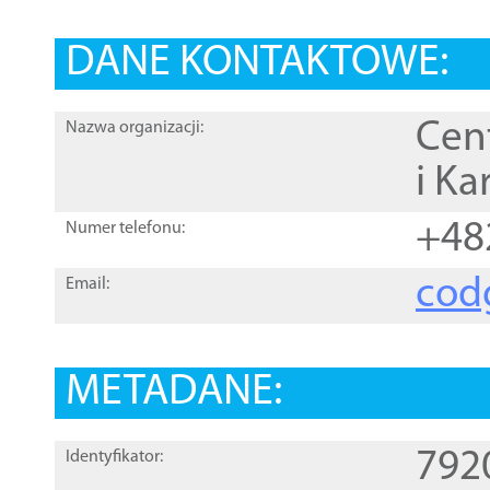
DANE KONTAKTOWE:
Cen
Nazwa organizacji:
i Ka
+48
Numer telefonu:
cod
Email:
METADANE:
792
Identyfikator: