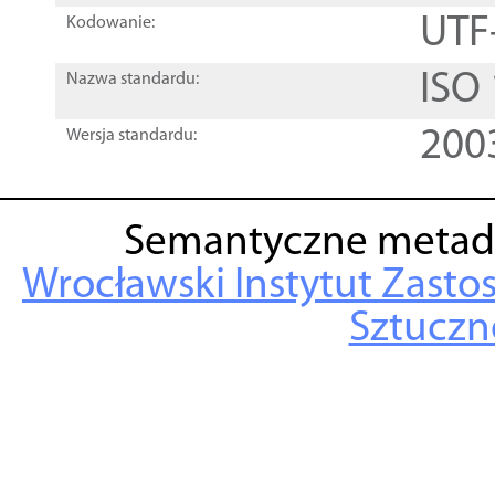
UTF
Kodowanie:
ISO
Nazwa standardu:
200
Wersja standardu:
Semantyczne metad
Wrocławski Instytut Zasto
Sztuczne