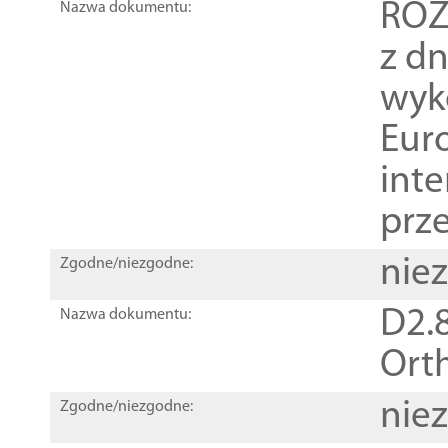
ROZ
Nazwa dokumentu:
z dn
wyk
Euro
inte
prz
nie
Zgodne/niezgodne:
D2.8
Nazwa dokumentu:
Orth
nie
Zgodne/niezgodne: