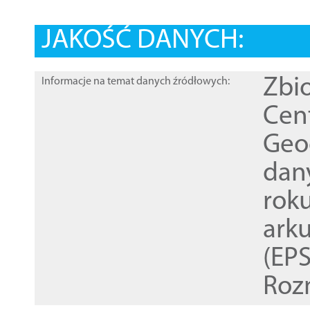
JAKOŚĆ DANYCH:
Zbi
Informacje na temat danych źródłowych:
Cen
Geod
dan
rok
ark
(EPS
Roz