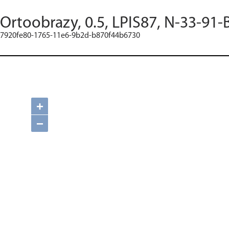
Ortoobrazy, 0.5, LPIS87, N-33-91-
7920fe80-1765-11e6-9b2d-b870f44b6730
+
−