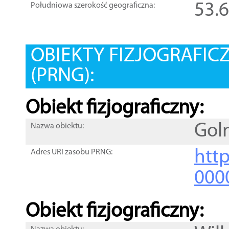
53.
Południowa szerokość geograficzna:
OBIEKTY FIZJOGRAFIC
(PRNG):
Obiekt fizjograficzny:
Gol
Nazwa obiektu:
http
Adres URI zasobu PRNG:
000
Obiekt fizjograficzny: