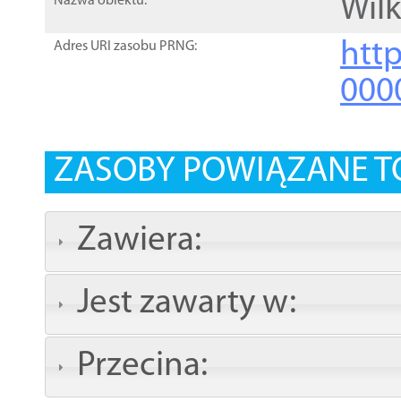
Wil
Nazwa obiektu:
http
Adres URI zasobu PRNG:
000
ZASOBY POWIĄZANE T
Zawiera:
Jest zawarty w:
Przecina: