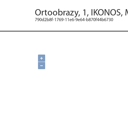
Ortoobrazy, 1, IKONOS, 
790d2b8f-1769-11e6-9e64-b870f44b6730
+
−