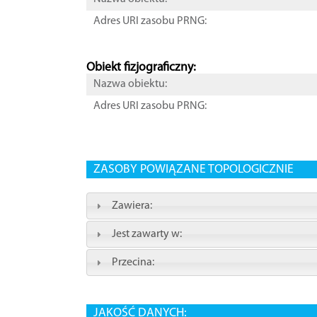
Adres URI zasobu PRNG:
Obiekt fizjograficzny:
Nazwa obiektu:
Adres URI zasobu PRNG:
ZASOBY POWIĄZANE TOPOLOGICZNIE
Zawiera:
Jest zawarty w:
Przecina:
JAKOŚĆ DANYCH: