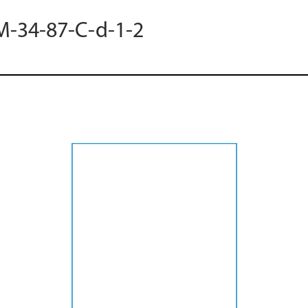
M-34-87-C-d-1-2