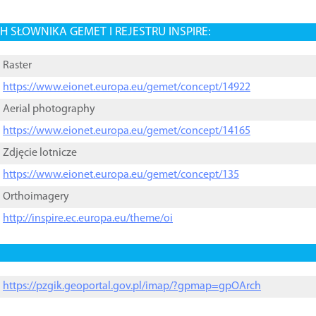
 SŁOWNIKA GEMET I REJESTRU INSPIRE:
Raster
https://www.eionet.europa.eu/gemet/concept/14922
Aerial photography
https://www.eionet.europa.eu/gemet/concept/14165
Zdjęcie lotnicze
https://www.eionet.europa.eu/gemet/concept/135
Orthoimagery
http://inspire.ec.europa.eu/theme/oi
https://pzgik.geoportal.gov.pl/imap/?gpmap=gpOArch