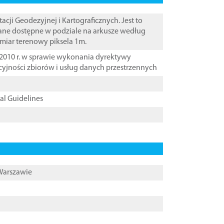
i Geodezyjnej i Kartograficznych. Jest to
ane dostępne w podziale na arkusze według
zmiar terenowy piksela 1m.
2010 r. w sprawie wykonania dyrektywy
cyjności zbiorów i usług danych przestrzennych
cal Guidelines
 Warszawie