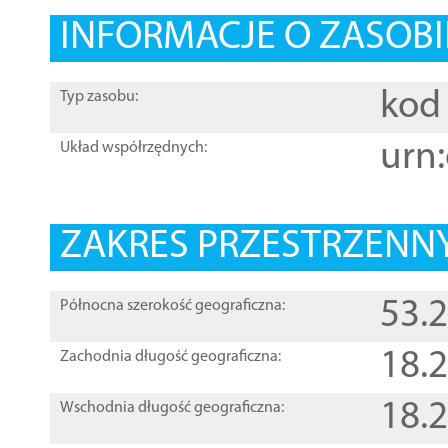
INFORMACJE O ZASOBI
kod 
Typ zasobu:
urn:
Układ współrzędnych:
ZAKRES PRZESTRZENNY
53.
Północna szerokość geograficzna:
18.
Zachodnia długość geograficzna:
18.
Wschodnia długość geograficzna: