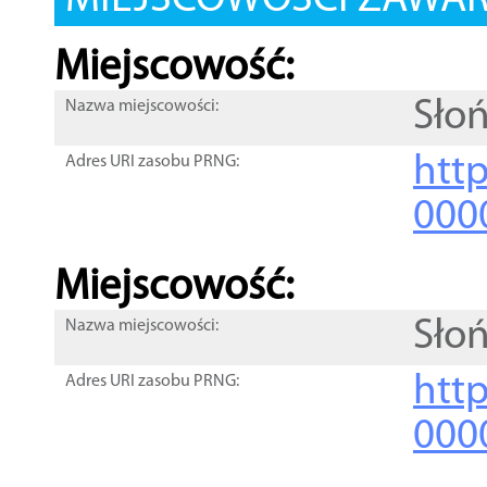
MIEJSCOWOŚCI ZAWART
Miejscowość:
Sło
Nazwa miejscowości:
htt
Adres URI zasobu PRNG:
000
Miejscowość:
Sło
Nazwa miejscowości:
htt
Adres URI zasobu PRNG:
000