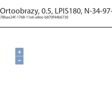
Ortoobrazy, 0.5, LPIS180, N-34-97
78bae24f-1768-11e6-a8ee-b870f44b6730
+
−