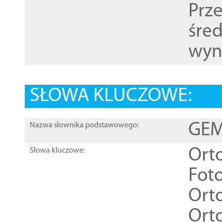
Prz
śre
wyn
SŁOWA KLUCZOWE:
GEME
Nazwa słownika podstawowego:
Ort
Słowa kluczowe:
Foto
Ort
Ort