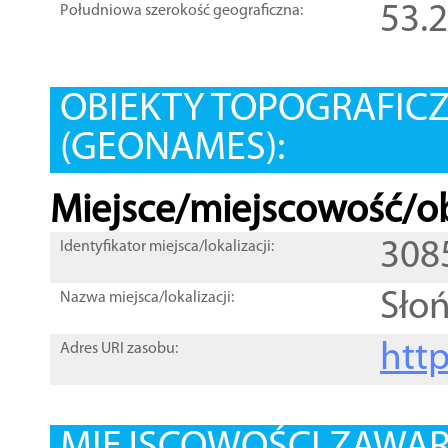
53.
Południowa szerokość geograficzna:
OBIEKTY TOPOGRAFIC
(GEONAMES):
Miejsce/miejscowość/ob
308
Identyfikator miejsca/lokalizacji:
Sło
Nazwa miejsca/lokalizacji:
htt
Adres URI zasobu: