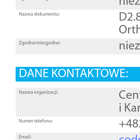
nie
D2.8
Nazwa dokumentu:
Orth
nie
Zgodne/niezgodne:
DANE KONTAKTOWE:
Cen
Nazwa organizacji:
i Ka
+48
Numer telefonu:
Email: