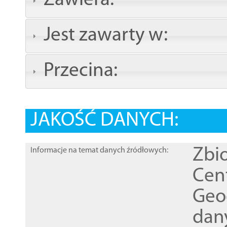
Zawiera:
Jest zawarty w:
Przecina:
JAKOŚĆ DANYCH:
Zbi
Informacje na temat danych źródłowych:
Cen
Geod
dan