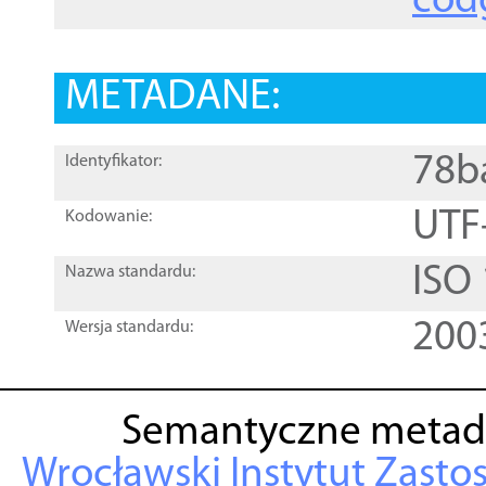
cod
METADANE:
78b
Identyfikator:
UTF
Kodowanie:
ISO
Nazwa standardu:
200
Wersja standardu:
Semantyczne metad
Wrocławski Instytut Zasto