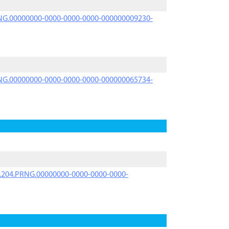
PRNG.00000000-0000-0000-0000-000000009230-
PRNG.00000000-0000-0000-0000-000000065734-
iK.204.PRNG.00000000-0000-0000-0000-