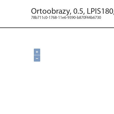
Ortoobrazy, 0.5, LPIS180
78b711c0-1768-11e6-9390-b870f44b6730
+
−