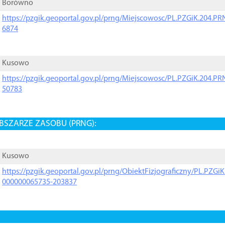
Borówno
https://pzgik.geoportal.gov.pl/prng/Miejscowosc/PL.PZGiK.204.
6874
Kusowo
https://pzgik.geoportal.gov.pl/prng/Miejscowosc/PL.PZGiK.204.
50783
BSZARZE ZASOBU (PRNG):
Kusowo
https://pzgik.geoportal.gov.pl/prng/ObiektFizjograficzny/PL.PZG
000000065735-203837