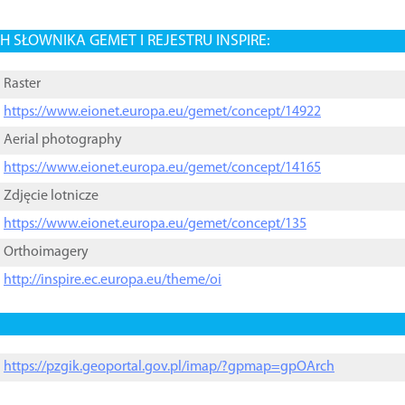
 SŁOWNIKA GEMET I REJESTRU INSPIRE:
Raster
https://www.eionet.europa.eu/gemet/concept/14922
Aerial photography
https://www.eionet.europa.eu/gemet/concept/14165
Zdjęcie lotnicze
https://www.eionet.europa.eu/gemet/concept/135
Orthoimagery
http://inspire.ec.europa.eu/theme/oi
https://pzgik.geoportal.gov.pl/imap/?gpmap=gpOArch