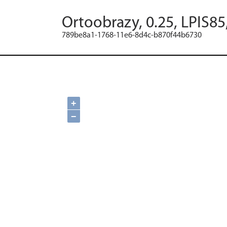
Ortoobrazy, 0.25, LPIS85
789be8a1-1768-11e6-8d4c-b870f44b6730
+
−