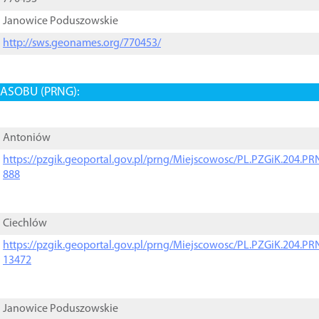
Janowice Poduszowskie
http://sws.geonames.org/770453/
ASOBU (PRNG):
Antoniów
https://pzgik.geoportal.gov.pl/prng/Miejscowosc/PL.PZGiK.204.
888
Ciechlów
https://pzgik.geoportal.gov.pl/prng/Miejscowosc/PL.PZGiK.204.
13472
Janowice Poduszowskie