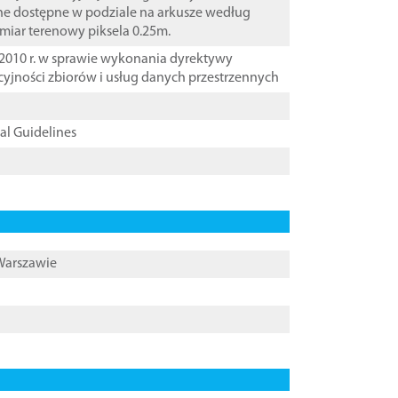
ane dostępne w podziale na arkusze według
zmiar terenowy piksela 0.25m.
2010 r. w sprawie wykonania dyrektywy
cyjności zbiorów i usług danych przestrzennych
cal Guidelines
 Warszawie