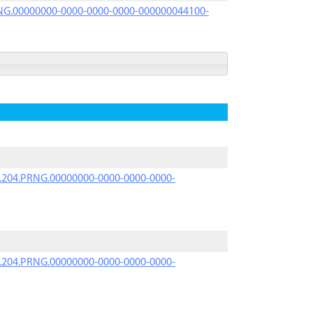
PRNG.00000000-0000-0000-0000-000000044100-
iK.204.PRNG.00000000-0000-0000-0000-
iK.204.PRNG.00000000-0000-0000-0000-