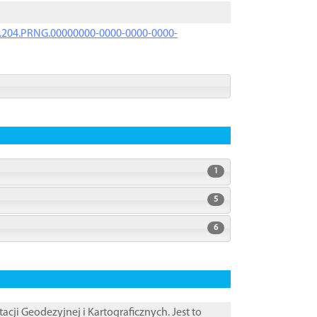
iK.204.PRNG.00000000-0000-0000-0000-
1
5
6
i Geodezyjnej i Kartograficznych. Jest to