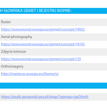
 SŁOWNIKA GEMET I REJESTRU INSPIRE:
Raster
https://www.eionet.europa.eu/gemet/concept/14922
Aerial photography
https://www.eionet.europa.eu/gemet/concept/14165
Zdjęcie lotnicze
https://www.eionet.europa.eu/gemet/concept/135
Orthoimagery
http://inspire.ec.europa.eu/theme/oi
https://pzgik.geoportal.gov.pl/imap/?gpmap=gpOArch