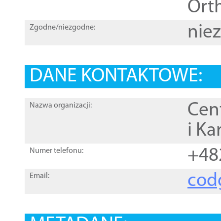
Orth
nie
Zgodne/niezgodne:
DANE KONTAKTOWE:
Cen
Nazwa organizacji:
i Ka
+48
Numer telefonu:
cod
Email: