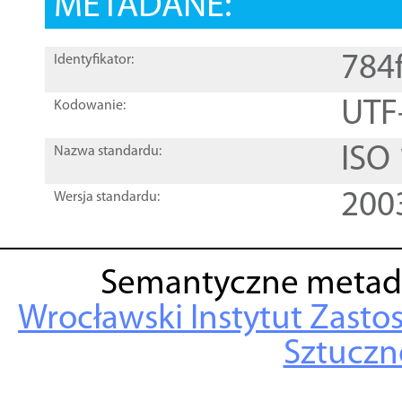
METADANE:
784
Identyfikator:
UTF
Kodowanie:
ISO
Nazwa standardu:
200
Wersja standardu:
Semantyczne metad
Wrocławski Instytut Zasto
Sztuczne