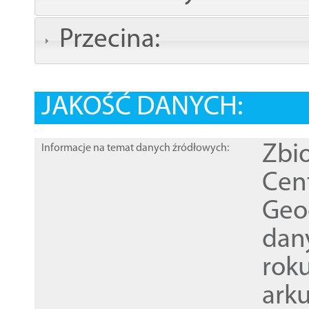
Przecina:
JAKOŚĆ DANYCH:
Zbi
Informacje na temat danych źródłowych:
Cen
Geod
dan
rok
ark