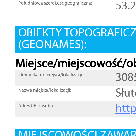
53.
Południowa szerokość geograficzna:
OBIEKTY TOPOGRAFIC
(GEONAMES):
Miejsce/miejscowość/ob
308
Identyfikator miejsca/lokalizacji:
Słu
Nazwa miejsca/lokalizacji:
htt
Adres URI zasobu: