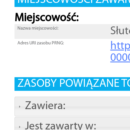
MIEJSCOWOŚCI ZAWART
Miejscowość:
Słu
Nazwa miejscowości:
htt
Adres URI zasobu PRNG:
000
ZASOBY POWIĄZANE T
Zawiera:
Jest zawarty w: