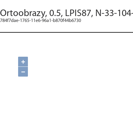
Ortoobrazy, 0.5, LPIS87, N-33-104
784f7dae-1765-11e6-96a1-b870f44b6730
+
−